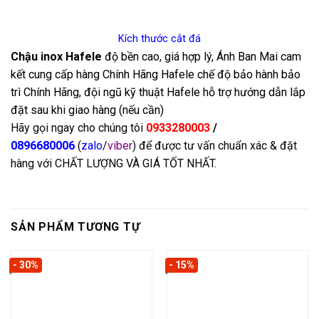
Kích thước cắt đá
Chậu inox Hafele
độ bền cao, giá hợp lý, Ánh Ban Mai cam
kết cung cấp hàng Chính Hãng Hafele chế độ bảo hành bảo
trì Chính Hãng, đội ngũ kỹ thuật Hafele hỗ trợ hướng dẫn lắp
đặt sau khi giao hàng (nếu cần)
Hãy gọi ngay cho chúng tôi
0933280003
/
0896680006
(
zalo
/
viber
) để được tư vấn chuẩn xác & đặt
hàng với CHẤT LƯỢNG VÀ GIÁ TỐT NHẤT.
SẢN PHẨM TƯƠNG TỰ
- 30%
- 15%