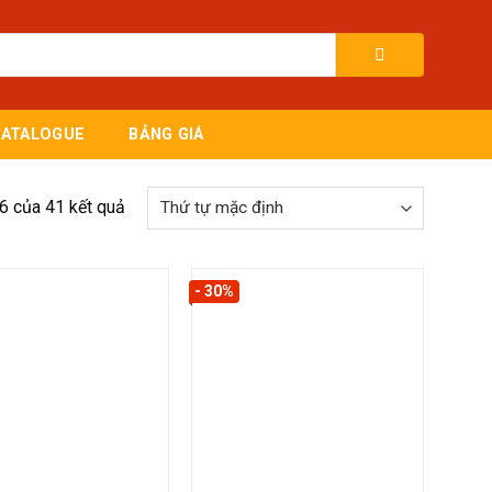
CATALOGUE
BẢNG GIÁ
6 của 41 kết quả
- 30%