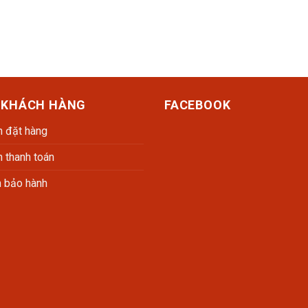
 KHÁCH HÀNG
FACEBOOK
 đặt hàng
 thanh toán
h bảo hành