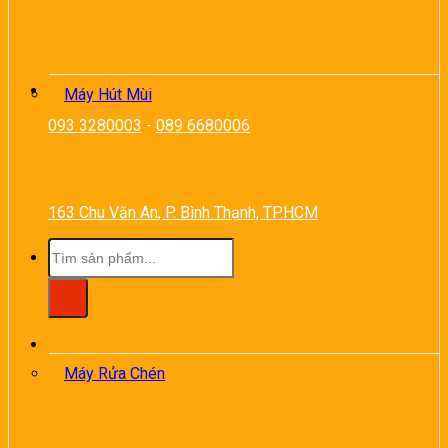
Máy Hút Mùi
093 3280003
-
089 6680006
163 Chu Văn An, P. Bình Thạnh, TP.HCM
Tìm
kiếm:
Máy Rửa Chén