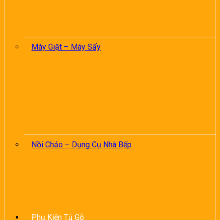
Máy Giặt – Máy Sấy
Nồi Chảo – Dụng Cụ Nhà Bếp
Phụ Kiện Tủ Gỗ