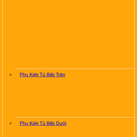
Phụ Kiện Tủ Bếp Trên
Phụ Kiện Tủ Bếp Dưới