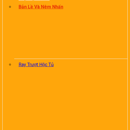
Bản Lề Và Nêm Nhấn
Ray Trượt Hộc Tủ