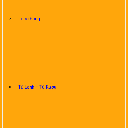
Lò Vi Sóng
Tủ Lạnh – Tủ Rượu