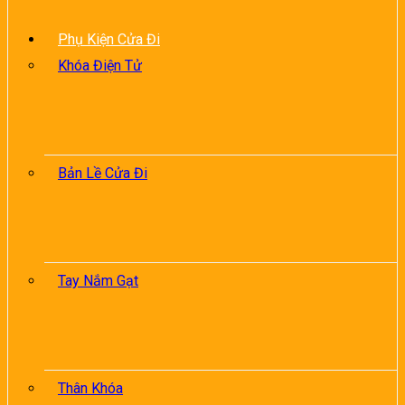
Phụ Kiện Cửa Đi
Khóa Điện Tử
Bản Lề Cửa Đi
Tay Nắm Gạt
Thân Khóa