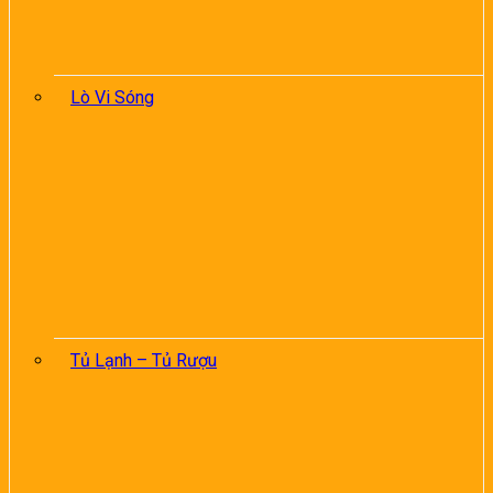
Lò Vi Sóng
Tủ Lạnh – Tủ Rượu