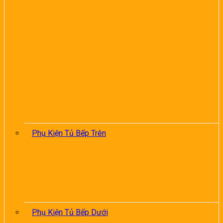
Phụ Kiện Tủ Bếp Trên
Phụ Kiện Tủ Bếp Dưới