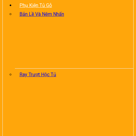
Phụ Kiện Tủ Gỗ
Bản Lề Và Nêm Nhấn
Ray Trượt Hộc Tủ