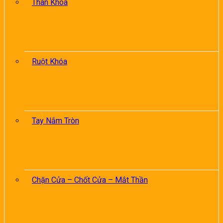
Thân Khóa
Ruột Khóa
Tay Nắm Tròn
Chặn Cửa – Chốt Cửa – Mắt Thần