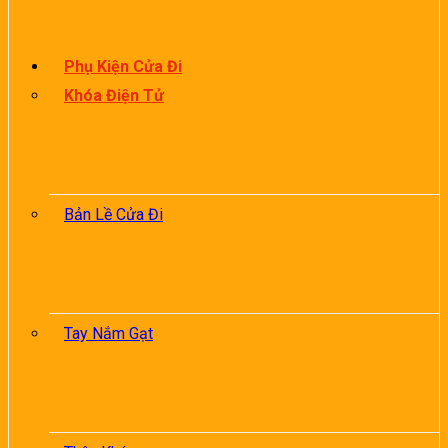
Phụ Kiện Cửa Đi
Khóa Điện Tử
Bản Lề Cửa Đi
Tay Nắm Gạt