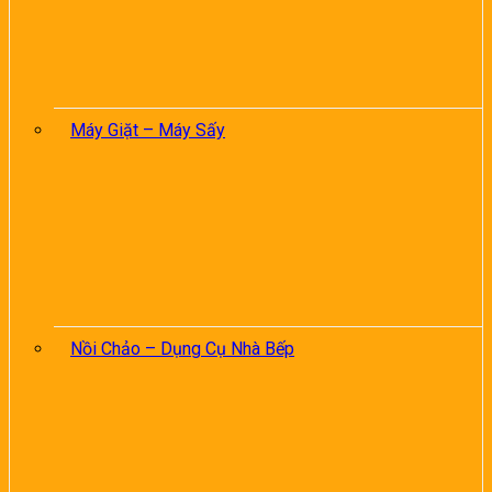
Máy Giặt – Máy Sấy
Nồi Chảo – Dụng Cụ Nhà Bếp