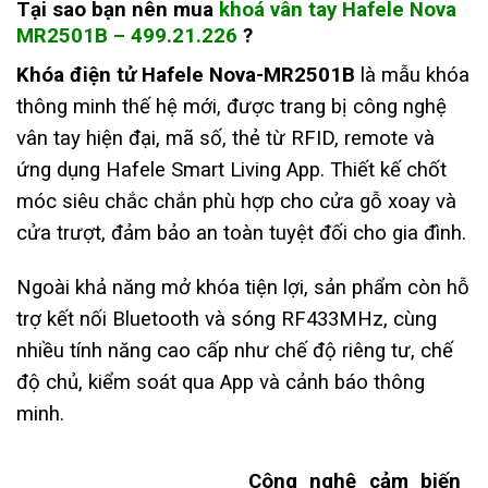
Tại sao bạn nên mua
k
hoá vân tay Hafele Nova
MR2501B – 499.21.226
?
Khóa điện tử Hafele Nova-MR2501B
là mẫu khóa
thông minh thế hệ mới, được trang bị công nghệ
vân tay hiện đại, mã số, thẻ từ RFID, remote và
ứng dụng Hafele Smart Living App. Thiết kế chốt
móc siêu chắc chắn phù hợp cho cửa gỗ xoay và
cửa trượt, đảm bảo an toàn tuyệt đối cho gia đình.
Ngoài khả năng mở khóa tiện lợi, sản phẩm còn hỗ
trợ kết nối Bluetooth và sóng RF433MHz, cùng
nhiều tính năng cao cấp như chế độ riêng tư, chế
độ chủ, kiểm soát qua App và cảnh báo thông
minh.
Công nghệ cảm biến