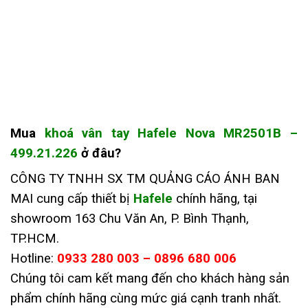
Mua
khoá
vân tay Hafele Nova MR2501B
–
499.21.226
ở đâu?
CÔNG TY TNHH SX TM QUẢNG CÁO ÁNH BAN
MAI cung cấp thiết bị
Hafele
chính hãng, tại
showroom 163 Chu Văn An, P. Bình Thạnh,
TP.HCM.
Hotline:
0933 280 003 – 0896 680 006
Chúng tôi cam kết mang đến cho khách hàng sản
phẩm chính hãng cùng mức giá cạnh tranh nhất.