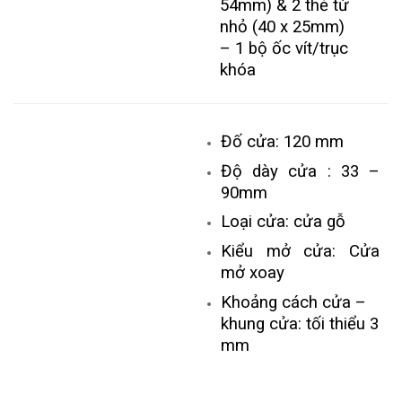
54mm) & 2 thẻ từ
nhỏ (40 x 25mm)
– 1 bộ ốc vít/trục
khóa
Đố cửa: 120 mm
Độ dày cửa : 33 –
90mm
Loại cửa: cửa gỗ
Kiểu mở cửa: Cửa
mở xoay
Khoảng cách cửa –
khung cửa: tối thiểu 3
mm