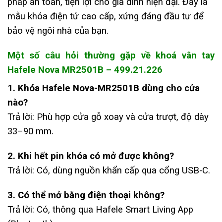
pháp an toàn, tiện lợi cho gia đình hiện đại. Đây là
mẫu khóa điện tử cao cấp, xứng đáng đầu tư để
bảo vệ ngôi nhà của bạn.
Một số câu hỏi thường gặp về
khoá
vân tay
Hafele Nova MR2501B – 499.21.226
1. Khóa Hafele Nova-MR2501B dùng cho cửa
nào?
Trả lời: Phù hợp cửa gỗ xoay và cửa trượt, độ dày
33–90 mm.
2. Khi hết pin khóa có mở được không?
Trả lời: Có, dùng nguồn khẩn cấp qua cổng USB-C.
3. Có thể mở bằng điện thoại không?
Trả lời: Có, thông qua Hafele Smart Living App