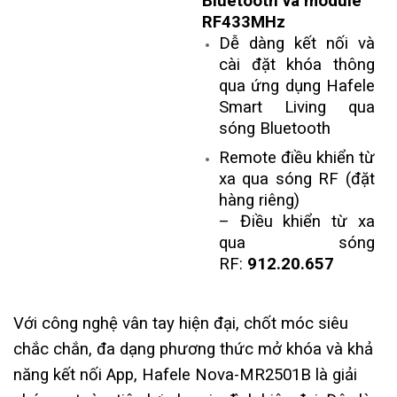
Bluetooth và module
RF433MHz
Dễ dàng kết nối và
cài đặt khóa thông
qua ứng dụng Hafele
Smart Living qua
sóng Bluetooth
Remote điều khiển từ
xa qua sóng RF (đặt
hàng riêng)
– Điều khiển từ xa
qua sóng
RF:
912.20.657
Với công nghệ vân tay hiện đại, chốt móc siêu
chắc chắn, đa dạng phương thức mở khóa và khả
năng kết nối App, Hafele Nova-MR2501B là giải