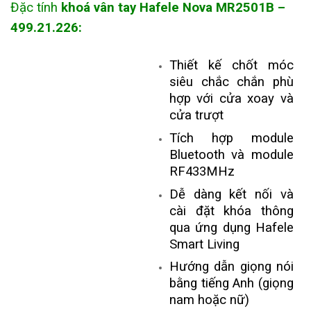
Đặc tính
k
hoá
vân tay Hafele
Nova MR2501B –
499.21.226
:
Thiết kế chốt móc
siêu chắc chắn phù
hợp với cửa xoay và
cửa trượt
Tích hợp module
Bluetooth và module
RF433MHz
Dễ dàng kết nối và
cài đặt khóa thông
qua ứng dụng Hafele
Smart Living
Hướng dẫn giọng nói
bằng tiếng Anh (giọng
nam hoặc nữ)