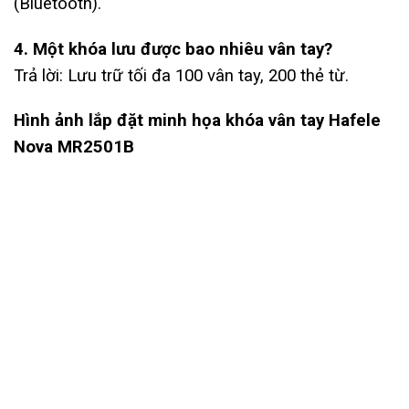
(Bluetooth).
4. Một khóa lưu được bao nhiêu vân tay?
Trả lời: Lưu trữ tối đa 100 vân tay, 200 thẻ từ.
Hình ảnh lắp đặt minh họa khóa
vân tay Hafele
Nova MR2501B