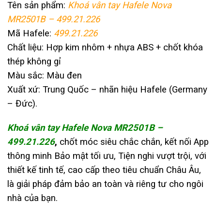
Tên sản phẩm:
Khoá vân tay Hafele Nova
MR2501B – 499.21.226
Mã Hafele:
499.21.226
Chất liệu: Hợp kim nhôm + nhựa ABS + chốt khóa
thép không gỉ
Màu sắc: Màu đen
Xuất xứ: Trung Quốc – nhãn hiệu Hafele (Germany
– Đức).
Khoá vân tay Hafele Nova MR2501B –
499.21.226
,
chốt móc siêu chắc chắn, kết nối App
thông minh Bảo mật tối ưu, Tiện nghi vượt trội, với
thiết kế tinh tế, cao cấp theo tiêu chuẩn Châu Âu,
là giải pháp đảm bảo an toàn và riêng tư cho ngôi
nhà của bạn.