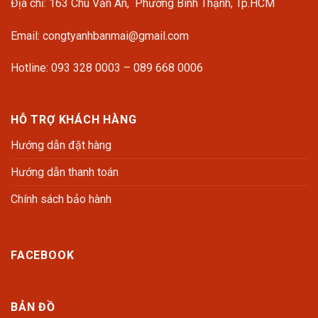
Địa chỉ: 163 Chu Văn An, Phường Bình Thạnh, Tp.HCM
Email: congtyanhbanmai@gmail.com
Hotline: 093 328 0003 – 089 668 0006
HỖ TRỢ KHÁCH HÀNG
Hướng dẫn đặt hàng
Hướng dẫn thanh toán
Chính sách bảo hành
FACEBOOK
BẢN ĐỒ