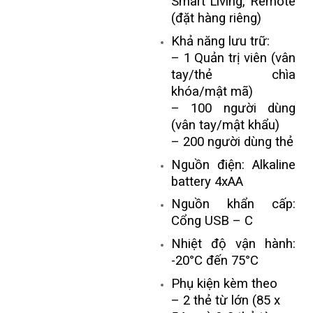
Smart Living, Remote
(đặt hàng riêng)
Khả năng lưu trữ:
– 1 Quản trị viên (vân
tay/thẻ chìa
khóa/mật mã)
– 100 người dùng
(vân tay/mật khẩu)
– 200 người dùng thẻ
Nguồn điện: Alkaline
battery 4xAA
Nguồn khẩn cấp:
Cổng USB – C
Nhiệt độ vận hành:
-20°C đến 75°C
Phụ kiện kèm theo
– 2 thẻ từ lớn (85 x