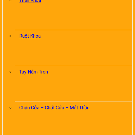
Thân Khóa
Ruột Khóa
Tay Nắm Tròn
Chặn Cửa – Chốt Cửa – Mắt Thần