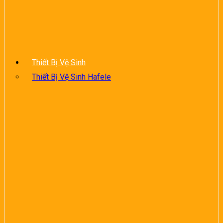
Thiết Bị Vệ Sinh
Thiết Bị Vệ Sinh Hafele