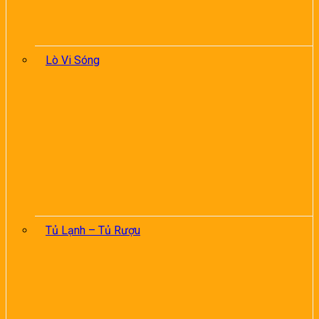
Lò Vi Sóng
Tủ Lạnh – Tủ Rượu