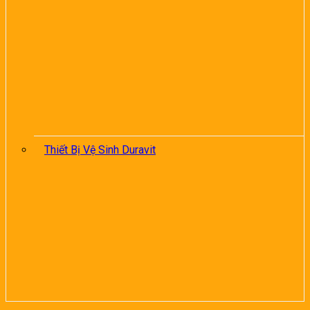
Thiết Bị Vệ Sinh Duravit