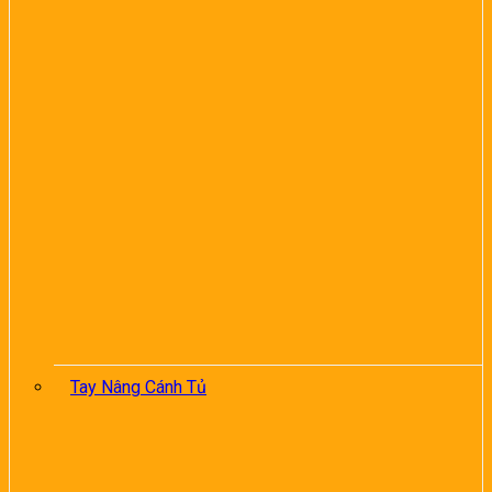
Tay Nâng Cánh Tủ