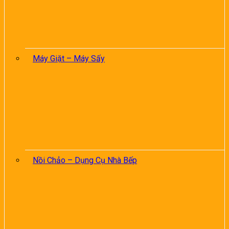
Máy Giặt – Máy Sấy
Nồi Chảo – Dụng Cụ Nhà Bếp