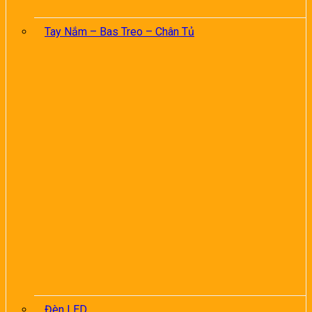
Tay Nắm – Bas Treo – Chân Tủ
Đèn LED