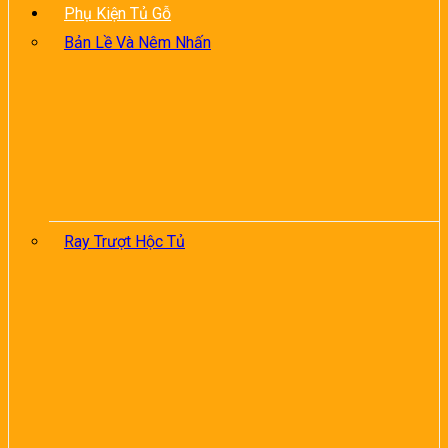
Phụ Kiện Tủ Gỗ
Bản Lề Và Nêm Nhấn
Ray Trượt Hộc Tủ