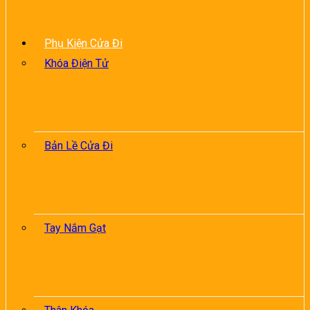
Phụ Kiện Cửa Đi
Khóa Điện Tử
Bản Lề Cửa Đi
Tay Nắm Gạt