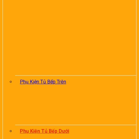
Phụ Kiện Tủ Bếp Trên
Phụ Kiện Tủ Bếp Dưới