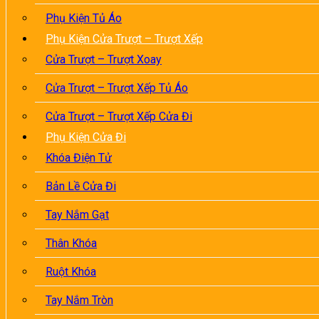
Phụ Kiện Tủ Áo
Phụ Kiện Cửa Trượt – Trượt Xếp
Cửa Trượt – Trượt Xoay
Cửa Trượt – Trượt Xếp Tủ Áo
Cửa Trượt – Trượt Xếp Cửa Đi
Phụ Kiện Cửa Đi
Khóa Điện Tử
Bản Lề Cửa Đi
Tay Nắm Gạt
Thân Khóa
Ruột Khóa
Tay Nắm Tròn