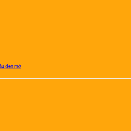
màu đen mờ