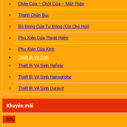
Chặn Cửa – Chốt Cửa – Mắt Thần
Thanh Chắn Bụi
Bộ Đóng Cửa Tự Động (Cùi Chỏ Hơi)
Phụ Kiện Cửa Thoát Hiểm
Phụ Kiện Cửa Kính
Thiết Bị Vệ Sinh
Thiết Bị Vệ Sinh Hafele
Thiết Bị Vệ Sinh Hansgrohe
Thiết Bị Vệ Sinh Duravit
Khuyễn mãi
- 30%