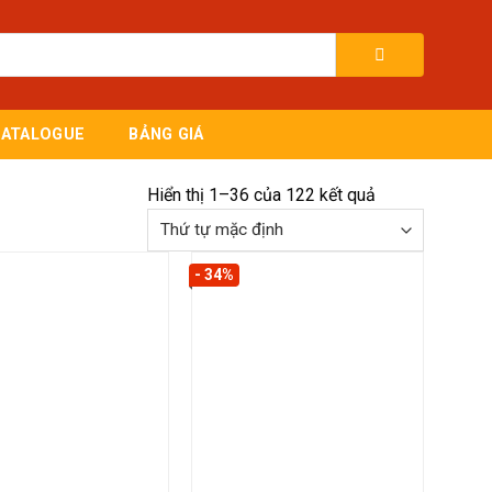
CATALOGUE
BẢNG GIÁ
Hiển thị 1–36 của 122 kết quả
- 34%