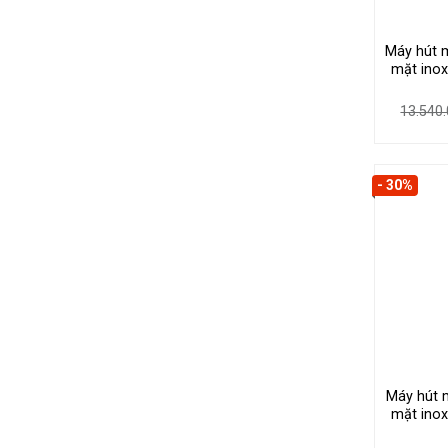
Máy hút 
mặt inox
13.540
- 30%
Máy hút 
mặt inox