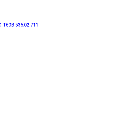
HO-T60B 535.02.711