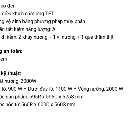
 có đèn
h điều khiển cảm ứng TFT
ng vệ sinh bằng phương pháp thủy phân
ẩn tiết kiệm năng lượng: A
 đi kèm: 2 khay nướng + 1 vỉ nướng + 1 que thăm thịt
 an toàn:
 em
 kỹ thuật:
ất nướng: 2000W
n lò: 900 W – Dưới đáy lò: 1100 W – Vòng nướng: 2000 W
ước sản phẩm: 595R x 595C x 575S mm
ước hộc tủ: 560R x 600C x 560S mm