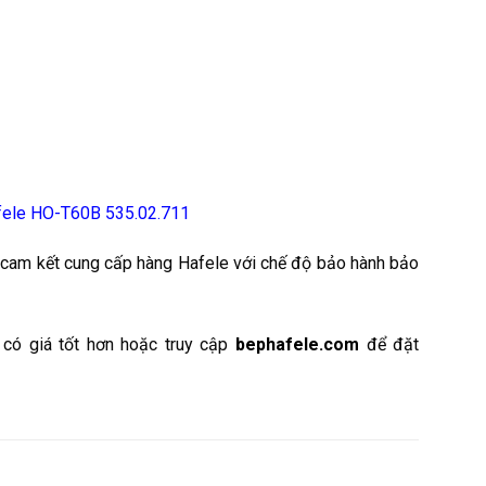
afele HO-T60B 535.02.711
cam kết cung cấp hàng Hafele với chế độ bảo hành bảo
 có giá tốt hơn hoặc truy cập
bephafele.com
để đặt