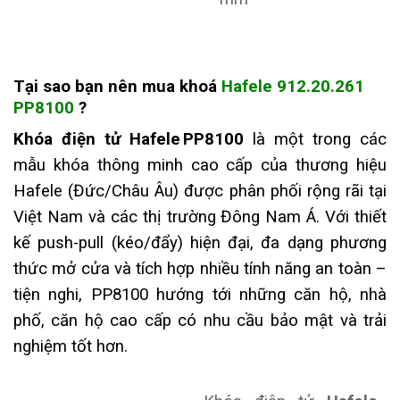
Tại sao bạn nên mua
k
hoá
Hafele 912.20.261
PP8100
?
Khóa điện tử Hafele PP8100
là một trong các
mẫu khóa thông minh cao cấp của thương hiệu
Hafele (Đức/Châu Âu) được phân phối rộng rãi tại
Việt Nam và các thị trường Đông Nam Á. Với thiết
kế push-pull (kéo/đẩy) hiện đại, đa dạng phương
thức mở cửa và tích hợp nhiều tính năng an toàn –
tiện nghi, PP8100 hướng tới những căn hộ, nhà
phố, căn hộ cao cấp có nhu cầu bảo mật và trải
nghiệm tốt hơn.