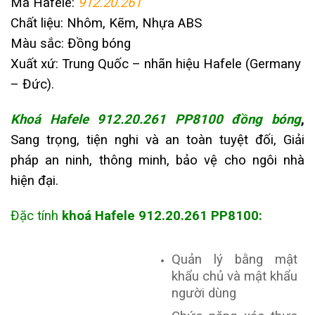
Mã Hafele:
912.20.261
Chất liệu: Nhôm, Kẽm, Nhựa ABS
Màu sắc: Đồng bóng
Xuất xứ: Trung Quốc – nhãn hiệu Hafele (Germany
– Đức).
Khoá Hafele 912.20.261 PP8100 đồng bóng
,
Sang trọng, tiện nghi và an toàn tuyệt đối, Giải
pháp an ninh, thông minh, bảo vệ cho ngôi nhà
hiện đại.
Đặc tính
k
hoá Hafele
912.20.261 PP8100
:
Quản lý bằng mật
khẩu chủ và mật khẩu
người dùng