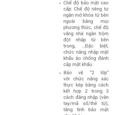
Chế độ bảo mật cao
cấp: Chế độ riêng tư
ngăn mở khóa từ bên
ngoài bằng mọi
phương thức, chế độ
vắng nhà ngăn trộm
đột nhập từ bên
trong, …Đặc biệt,
chức năng nhập mật
khẩu ảo chống đánh
cắp mật khẩu.
Bảo vệ “2 lớp”
với chức năng xác
thực kép bằng cách
kết hợp 2 trong 3
cách đăng nhập (vân
tay/mã số/thẻ từ),
tăng tính bảo mật