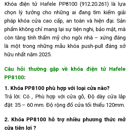
Khóa điện tử Hafele PP8100 (912.20.261) là lựa
chọn lý tưởng cho những ai đang tìm kiếm giải
pháp khóa cửa cao cấp, an toàn và hiện đại. Sản
phẩm không chỉ mang lại sự tiện nghi, bảo mật, mà
còn tăng tính thẩm mỹ cho ngôi nhà – xứng đáng
là một trong những mẫu khóa push-pull đáng sở
hữu nhất năm 2025.
Câu hỏi thường gặp về khóa điện tử Hafele
PP8100
:
1. Khóa PP8100 phù hợp với loại cửa nào?
Trả lời: Có , Phù hợp với cửa gỗ, Độ dày cửa lắp
đặt: 35 – 60 mm. Độ rộng đố cửa tối thiểu 120mm.
2. Khóa PP8100 hỗ trợ nhiều phương thức mở
cửa tiện lợi ?