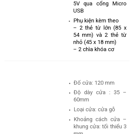
5V qua cổng Micro
USB
Phụ kiện kèm theo
– 2 thẻ từ lớn (85 x
54 mm) và 2 thẻ từ
nhỏ (45 x 18 mm)
– 2 chìa khóa cơ
Đố cửa: 120 mm
Độ dày cửa : 35 –
60mm
Loại cửa: cửa gỗ
Khoảng cách cửa –
khung cửa: tối thiểu 3
mm