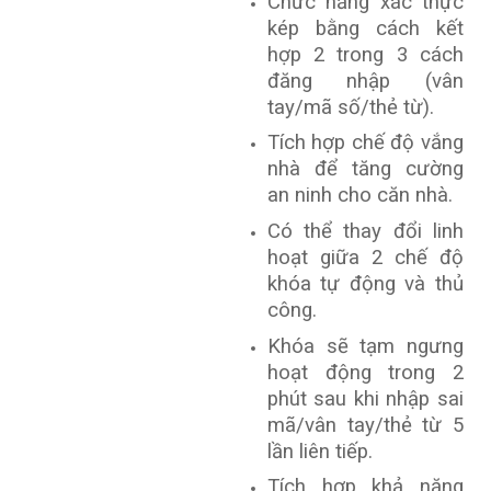
Chức năng xác thực
kép bằng cách kết
hợp 2 trong 3 cách
đăng nhập (vân
tay/mã số/thẻ từ).
Tích hợp chế độ vắng
nhà để tăng cường
an ninh cho căn nhà.
Có thể thay đổi linh
hoạt giữa 2 chế độ
khóa tự động và thủ
công.
Khóa sẽ tạm ngưng
hoạt động trong 2
phút sau khi nhập sai
mã/vân tay/thẻ từ 5
lần liên tiếp.
Tích hợp khả năng