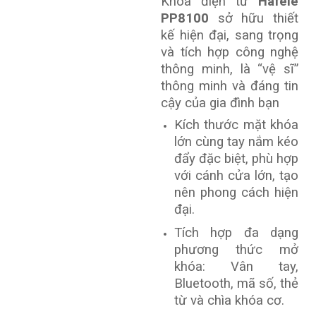
Khóa điện tử
Hafele
PP8100
sở hữu thiết
kế hiện đại, sang trọng
và tích hợp công nghệ
thông minh, là “vệ sĩ”
thông minh và đáng tin
cậy của gia đình bạn
Kích thước mặt khóa
lớn cùng tay nắm kéo
đẩy đặc biệt, phù hợp
với cánh cửa lớn, tạo
nên phong cách hiện
đại.
Tích hợp đa dạng
phương thức mở
khóa: Vân tay,
Bluetooth, mã số, thẻ
từ và chìa khóa cơ.