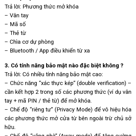
Trả lời: Phương thức mở khóa
– Vân tay
– Mã số
– Thẻ từ
– Chìa cơ dự phòng
– Bluetooth / App điều khiển từ xa
3. Có tính năng bảo mật nào đặc biệt không ?
Trả lời: Có nhiều tính năng bảo mật cao:
– Chức năng “xác thực kép” (double verification) –
cần kết hợp 2 trong số các phương thức (ví dụ vân
tay + mã PIN / thẻ từ) để mở khóa.
– Chế độ “riêng tư” (Privacy Mode) để vô hiệu hóa
các phương thức mở cửa từ bên ngoài trừ chủ sở
hữu.