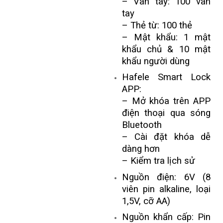
– Vân tay: 100 vân
tay
– Thẻ từ: 100 thẻ
– Mật khẩu: 1 mật
khẩu chủ & 10 mật
khẩu người dùng
Hafele Smart Lock
APP:
– Mở khóa trên APP
điện thoại qua sóng
Bluetooth
– Cài đặt khóa dễ
dàng hơn
– Kiểm tra lịch sử
Nguồn điện: 6V (8
viên pin alkaline, loại
1,5V, cỡ AA)
Nguồn khẩn cấp: Pin