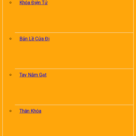
Khóa Điện Tử
Bản Lề Cửa Đi
Tay Nắm Gạt
Thân Khóa