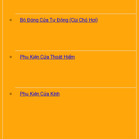
Bộ Đóng Cửa Tự Động (Cùi Chỏ Hơi)
Phụ Kiện Cửa Thoát Hiểm
Phụ Kiện Cửa Kính