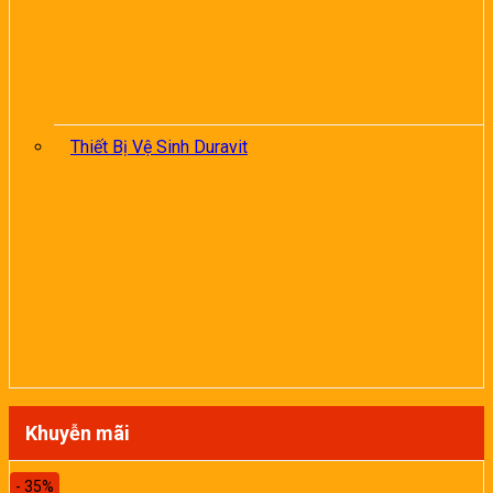
Thiết Bị Vệ Sinh Duravit
Khuyễn mãi
- 35%