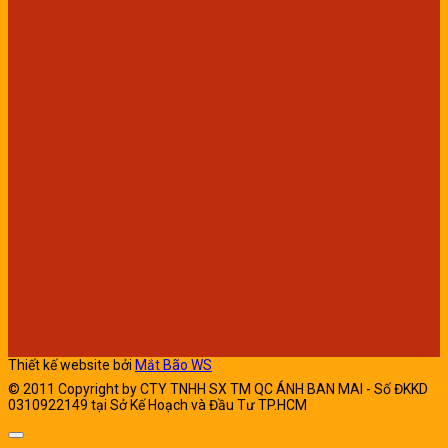
Thiết kế website bởi
Mắt Bão WS
© 2011 Copyright by CTY TNHH SX TM QC ÁNH BAN MAI - Số ĐKKD
0310922149 tại Sở Kế Hoạch và Đầu Tư TP.HCM