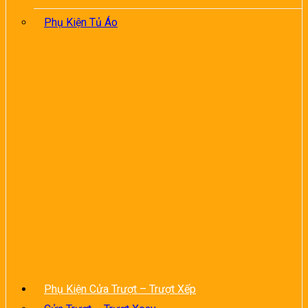
Phụ Kiện Tủ Áo
Phụ Kiện Cửa Trượt – Trượt Xếp