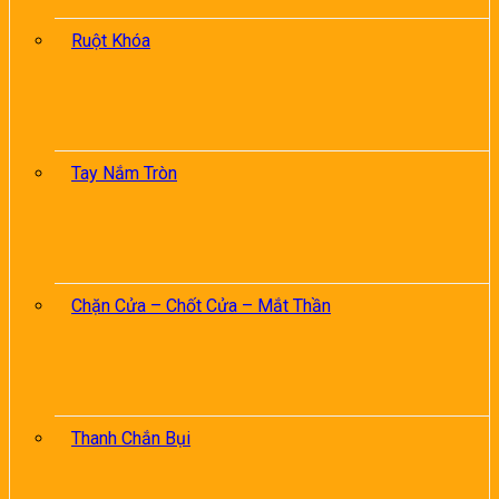
Ruột Khóa
Tay Nắm Tròn
Chặn Cửa – Chốt Cửa – Mắt Thần
Thanh Chắn Bụi