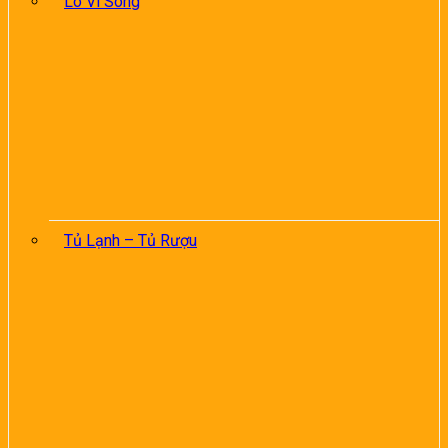
Lò Vi Sóng
Tủ Lạnh – Tủ Rượu