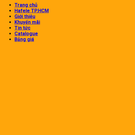
Trang chủ
Hafele TP.HCM
Giới thiệu
Khuyến mãi
Tin tức
Catalogue
Bảng giá