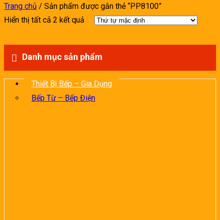
Trang chủ
/
Sản phẩm được gắn thẻ “PP8100”
Hiển thị tất cả 2 kết quả
Danh mục sản phẩm
Thiết Bị Bếp – Gia Dụng
Bếp Từ – Bếp Điện