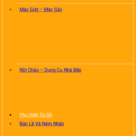
Máy Giặt – Máy Sấy
Nồi Chảo – Dụng Cụ Nhà Bếp
Phụ Kiện Tủ Gỗ
Bản Lề Và Nêm Nhấn