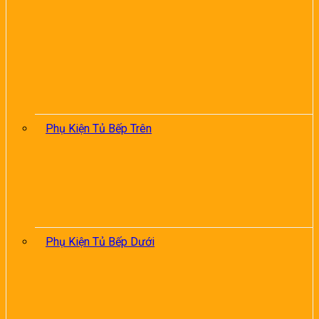
Phụ Kiện Tủ Bếp Trên
Phụ Kiện Tủ Bếp Dưới