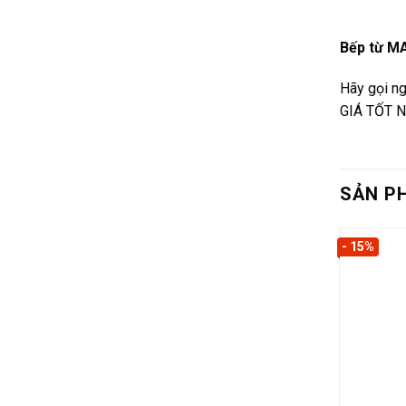
Bếp từ M
Hãy gọi ng
GIÁ TỐT N
SẢN P
- 15%