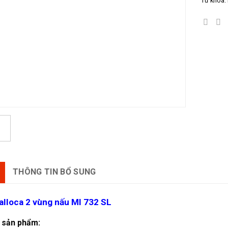
Từ khóa:
THÔNG TIN BỔ SUNG
alloca 2 vùng nấu MI 732 SL
 sản phẩm: