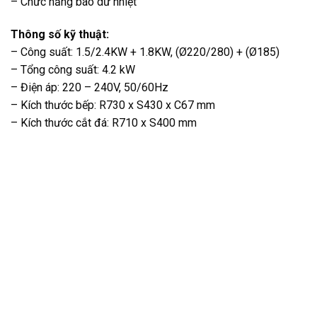
– Chức năng báo dư nhiệt
Thông số kỹ thuật:
– Công suất: 1.5/2.4KW + 1.8KW, (Ø220/280) + (Ø185)
– Tổng công suất: 4.2 kW
– Điện áp: 220 – 240V, 50/60Hz
– Kích thước bếp: R730 x S430 x C67 mm
– Kích thước cắt đá: R710 x S400 mm