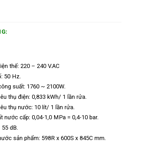
1G:
iện thế: 220 – 240 V.AC
: 50 Hz.
công suất: 1760 ~ 2100W.
êu thụ điện: 0,833 kWh/ 1 lần rửa.
êu thụ nước: 10 lít/ 1 lần rửa.
t nước cấp: 0,04-1,0 MPa = 0,4-10 bar.
 55 dB.
hước sản phẩm: 598R x 600S x 845C mm.​​​