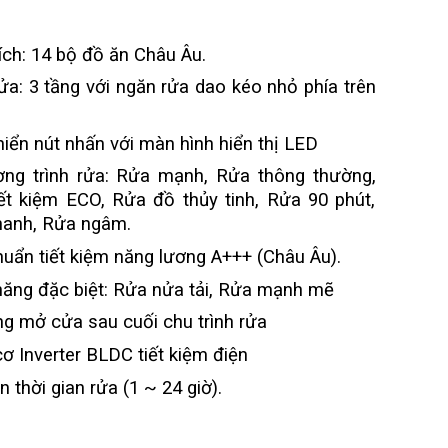
ích: 14 bộ đồ ăn Châu Âu.
ửa: 3 tầng với ngăn rửa dao kéo nhỏ phía trên
hiển nút nhấn với màn hình hiển thị LED
ng trình rửa: Rửa mạnh, Rửa thông thường,
ết kiệm ECO, Rửa đồ thủy tinh, Rửa 90 phút,
hanh, Rửa ngâm.
huẩn tiết kiệm năng lương A+++ (Châu Âu).
ăng đặc biệt: Rửa nửa tải, Rửa mạnh mẽ
g mở cửa sau cuối chu trình rửa
ơ Inverter BLDC tiết kiệm điện
n thời gian rửa (1 ~ 24 giờ).