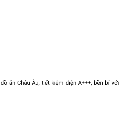
đồ ăn Châu Âu, tiết kiệm điện A+++, bền bỉ với