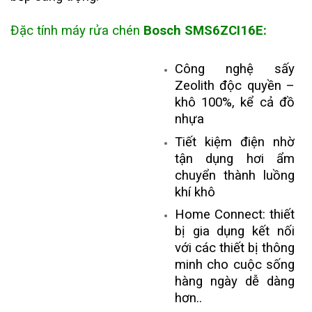
Đặc tính máy rửa chén
Bosch
SMS6ZCI16E
:
Công nghệ sấy
Zeolith độc quyền –
khô 100%, kể cả đồ
nhựa
Tiết kiệm điện nhờ
tận dụng hơi ẩm
chuyển thành luồng
khí khô
Home Connect: thiết
bị gia dụng kết nối
với các thiết bị thông
minh cho cuộc sống
hàng ngày dễ dàng
hơn..