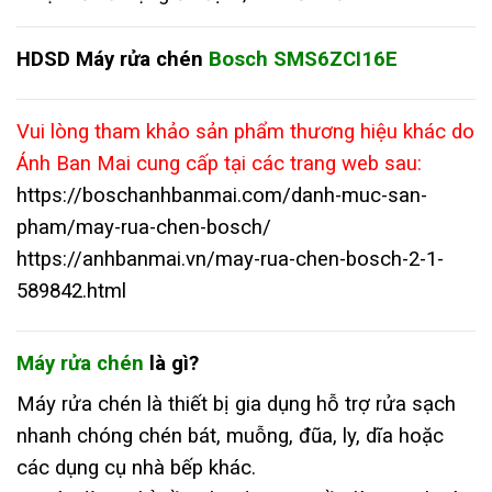
HDSD Máy rửa chén
Bosch SMS6ZCI16E
Vui lòng tham khảo sản phẩm thương hiệu khác do
Ánh Ban Mai cung cấp tại các trang web sau:
https://boschanhbanmai.com/danh-muc-san-
pham/may-rua-chen-bosch/
https://anhbanmai.vn/may-rua-chen-bosch-2-1-
589842.html
Máy rửa chén
là gì?
Máy rửa chén là thiết bị gia dụng hỗ trợ rửa sạch
nhanh chóng chén bát, muỗng, đũa, ly, dĩa hoặc
các dụng cụ nhà bếp khác.