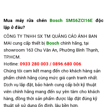
Mua máy rửa chén
Bosch SMS6ZCI16E
độc
lập ở đâu?
CÔNG TY TNHH SX TM QUẢNG CÁO ÁNH BAN
MAI cung cấp thiết bị
Bosch
chính hãng, tại
showroom 163 Chu Văn An, Phường Bình Thạnh,
TP.HCM.
Hotline:
0933 280 003 / 0896 680 006
Chúng tôi cam kết mang đến cho khách hàng sản
phẩm chính hãng cùng mức giá cạnh tranh nhất.
Dịch vụ lắp đặt, bảo hành cung cấp bởi kỹ thuật
viên chính hãng mang đến sự yên tâm cho khách
hàng, đồng thời sản phẩm được lắp đặt đúng kỹ
thuật sẽ sử dụng ổn định, lâu bền hơn.