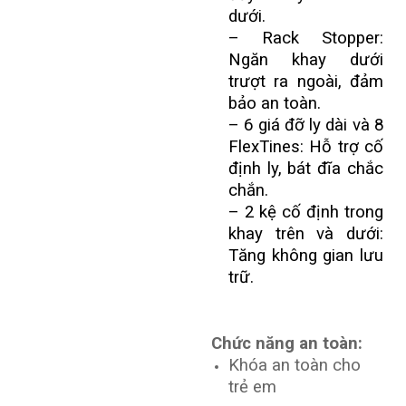
dưới.
– Rack Stopper:
Ngăn khay dưới
trượt ra ngoài, đảm
bảo an toàn.
– 6 giá đỡ ly dài và 8
FlexTines: Hỗ trợ cố
định ly, bát đĩa chắc
chắn.
– 2 kệ cố định trong
khay trên và dưới:
Tăng không gian lưu
trữ.
Chức năng an toàn:
Khóa an toàn cho
trẻ em