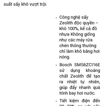
suất sấy khô vượt trội.
Công nghệ sấy
Zeolith độc quyền –
khô 100%, kể cả đồ
nhựa Không giống
như các máy rửa
chén thông thường
chỉ làm khô bằng hơi
nóng.
Bosch
SMS6ZCI16E
sử dụng khoáng
chất Zeolith để tạo
ra nhiệt tự nhiên,
giúp đẩy nhanh quá
trình bay hơi nước.
Tiết kiệm điện đến