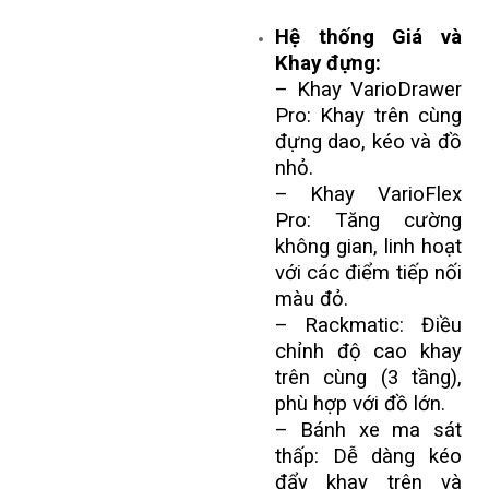
Hệ thống Giá và
Khay đựng:
– Khay VarioDrawer
Pro: Khay trên cùng
đựng dao, kéo và đồ
nhỏ.
– Khay VarioFlex
Pro: Tăng cường
không gian, linh hoạt
với các điểm tiếp nối
màu đỏ.
– Rackmatic: Điều
chỉnh độ cao khay
trên cùng (3 tầng),
phù hợp với đồ lớn.
– Bánh xe ma sát
thấp: Dễ dàng kéo
đẩy khay trên và