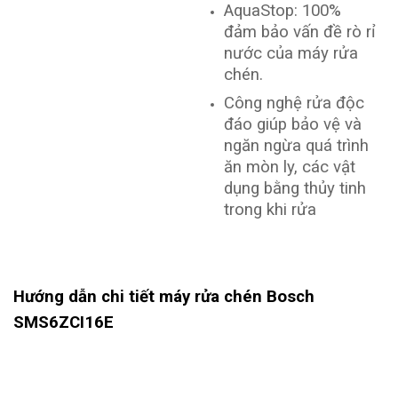
AquaStop: 100%
đảm bảo vấn đề rò rỉ
nước của máy rửa
chén.
Công nghệ rửa độc
đáo giúp bảo vệ và
ngăn ngừa quá trình
ăn mòn ly, các vật
dụng bằng thủy tinh
trong khi rửa
Hướng dẫn chi tiết máy rửa chén Bosch
SMS6ZCI16E