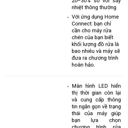
20–30% so với sấy
nhiệt thông thường
Với ứng dụng Home
Connect: bạn chỉ
cần cho máy rửa
chén của bạn biết
khối lượng đồ rửa là
bao nhiêu và máy sẽ
đưa ra chương trình
hoàn hảo.
Màn hình LED hiển
thị thời gian còn lại
và cung cấp thông
tin ngắn gọn về trạng
thái của máy giúp
bạn lựa chọn
chương trình rửa