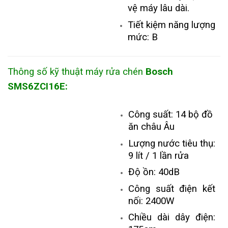
vệ máy lâu dài.
Tiết kiệm năng lượng
mức: B
Thông số kỹ thuật
máy rửa chén
Bosch
SMS6ZCI16E
:
Công suất: 14 bộ đồ
ăn châu Âu
Lượng nước tiêu thụ:
9 lít / 1 lần rửa
Độ ồn: 40dB
Công suất điện kết
nối: 2400W
Chiều dài dây điện: