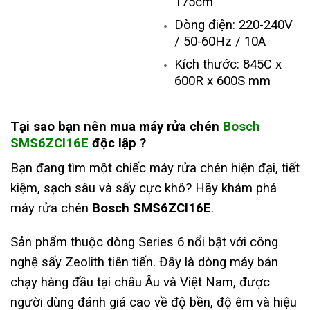
175cm
Dòng điện: 220-240V
/ 50-60Hz / 10A
Kích thước: 845C x
600R x 600S mm
Tại sao bạn nên mua máy rửa chén
Bosch
SMS6ZCI16E
độc lập
?
Bạn đang tìm một chiếc máy rửa chén hiện đại, tiết
kiệm, sạch sâu và sấy cực khô? Hãy khám phá
máy rửa chén
Bosch
SMS6ZCI16E
.
Sản phẩm thuộc dòng Series 6 nổi bật với công
nghệ sấy Zeolith tiên tiến. Đây là dòng máy bán
chạy hàng đầu tại châu Âu và Việt Nam, được
người dùng đánh giá cao về độ bền, độ êm và hiệu