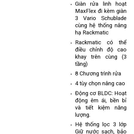
Giàn rửa linh hoạt
MaxFlex đi kèm giàn
3 Vario Schublade
cùng hệ thống nâng
hạ Rackmatic
Rackmatic có thể
điều chỉnh độ cao
khay trên cùng (3
tầng)
8 Chương trình rửa
4 tùy chọn nâng cao
Động cơ BLDC: Hoạt
động êm ái, bền bỉ
và tiết kiệm năng
lượng.
Hệ thống lọc 3 lớp
Giữ nước sạch, bảo