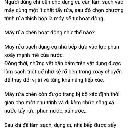
Người dùng chỉ cần cho dụng cụ cần làm sạch vào
máy cùng một ít chất tẩy rửa, sau đó chọn chương
trình rửa thích hợp là máy sẽ tự hoạt động.
Máy rửa chén hoạt động như thế nào?
Máy rửa sạch dụng cụ nhà bếp dựa vào lực phun
xoáy mạnh mẽ của nước.
Đồng thời, những vết bẩn bám trên vật dụng được
làm sạch triệt để nhờ kệ rổ bên trong xoay chuyển
để thay đổi vị trí và tăng khả năng tiếp xúc.
Máy rửa chén còn được trang bị bộ xác định thời
gian cho một chu trình và đi kèm chức năng xả
nước tẩy rửa, phun nước, xả nước,…
Sau khi đã làm sạch, dụng cụ nhà bếp được sấy