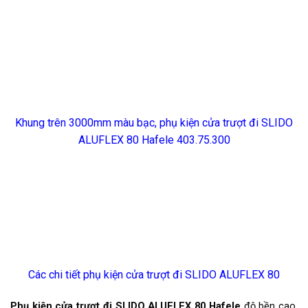
Khung trên 3000mm màu bạc, phụ kiện cửa trượt đi SLIDO
ALUFLEX 80 Hafele 403.75.300
Các chi tiết phụ kiện cửa trượt đi SLIDO ALUFLEX 80
Phụ kiện cửa trượt đi SLIDO ALUFLEX 80 Hafele
độ bền cao,