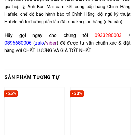
giá hợp lý,
Ánh Ban Mai cam kết cung
cấp hàng Chính Hãng
Hafele, chế độ bảo hành bảo trì Chính Hãng, đội ngũ kỹ thuật
Hafele hỗ trợ hướng dẫn lắp đặt sau khi giao hàng (nếu cần).
Hãy gọi ngay cho chúng tôi
0933280003
/
0
896680006
(
zalo
/
viber
) để được tư vấn chuẩn xác & đặt
hàng với CHẤT LƯỢNG VÀ GIÁ TỐT NHẤT.
SẢN PHẨM TƯƠNG TỰ
- 25%
- 30%