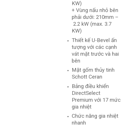
KW)
+ Vùng nấu nhỏ bên
phải dưới: 210mm –
2.2 kW (max. 3.7
KW)
Thiết kế U-Bevel ấn
tượng với các cạnh
vát mặt trước và hai
bên
Mặt gốm thủy tinh
Schott Ceran
Bảng điều khiển
DirectSelect
Premium với 17 mức
gia nhiệt
Chức năng gia nhiệt
nhanh