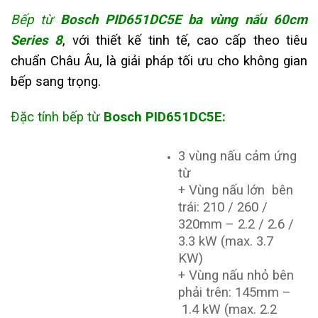
Bếp từ
Bosch PID651DC5E ba vùng nấu 60cm
Series 8
,
với thiết kế tinh tế, cao cấp theo tiêu
chuẩn Châu Âu, là giải pháp tối ưu cho không gian
bếp sang trọng.
Đặc tính bếp từ
Bosch
PID651DC5E
:
3 vùng nấu cảm ứng
từ
+ Vùng nấu lớn bên
trái: 210 / 260 /
320mm – 2.2 / 2.6 /
3.3 kW (max. 3.7
KW)
+ Vùng nấu nhỏ bên
phải trên: 145mm –
1.4 kW (max. 2.2