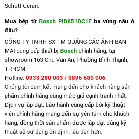
Schott Ceran.
Mua bếp từ
Bosch PID651DC1E
ba vùng nấu ở
đâu?
CÔNG TY TNHH SX TM QUẢNG CÁO ÁNH BAN
MAI cung cấp thiết bị
Bosch
chính hãng, tại
showroom 163 Chu Văn An, Phường Bình Thạnh,
TP.HCM.
Hotline:
0933 280 003 / 0896 680 006
Chúng tôi cam kết mang đến cho khách hàng sản
phẩm chính hãng cùng mức giá cạnh tranh nhất.
Dịch vụ lắp đặt, bảo hành cung cấp bởi kỹ thuật
viên chính hãng mang đến sự yên tâm cho khách
hàng, đồng thời sản phẩm được lắp đặt đúng kỹ
thuật sẽ sử dụng ổn định, lâu bền hơn.