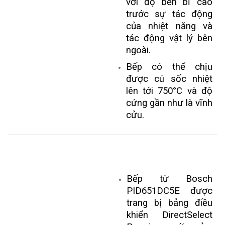
với độ bền bỉ cao
trước sự tác động
của nhiệt năng và
tác động vật lý bên
ngoài.
Bếp có thể chịu
được cú sốc nhiệt
lên tới 750°C và độ
cứng gần như là vĩnh
cửu.
Bếp từ Bosch
PID651DC5E được
trang bị bảng điều
khiển DirectSelect