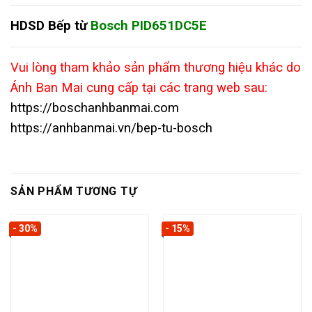
HDSD Bếp từ
Bosch
PID651DC5E
Vui lòng tham khảo sản phẩm thương hiệu khác do
Ánh Ban Mai cung cấp tại các trang web sau:
https://boschanhbanmai.com
https://anhbanmai.vn/bep-tu-bosch
SẢN PHẨM TƯƠNG TỰ
- 30%
- 15%