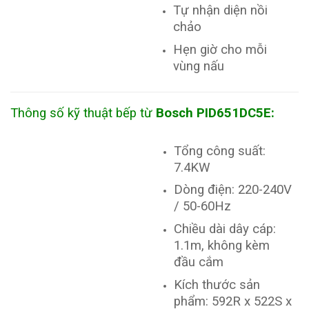
Tự nhận diện nồi
chảo
Hẹn giờ cho mỗi
vùng nấu
Thông số kỹ thuật
bếp từ
Bosch
PID651DC5E
:
Tổng công suất:
7.4KW
Dòng điện: 220-240V
/ 50-60Hz
Chiều dài dây cáp:
1.1m, không kèm
đầu cắm
Kích thước sản
phẩm: 592R x 522S x