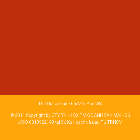
Thiết kế website bởi
Mắt Bão WS
© 2011 Copyright by CTY TNHH SX TM QC ÁNH BAN MAI - Số
ĐKKD 0310922149 tại Sở Kế Hoạch và Đầu Tư TP.HCM