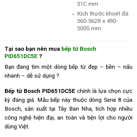
51C mm
Kích thước khoét đá:
560-562R x 490-
500S mm
Tại sao bạn nên mua
bếp từ
Bosch
PID651DC5E
?
Bạn đang tìm một dòng bếp từ đẹp – bền – nấu
nhanh – dễ sử dụng ?
Bếp từ Bosch PID651DC5E
chính là lựa chọn cực
kỳ đáng giá. Mẫu bếp này thuộc dòng Serie 8 của
Bosch, sản xuất tại Tây Ban Nha, tích hợp nhiều
công nghệ hiện đại, an toàn và tiện lợi cho người
dùng Việt.