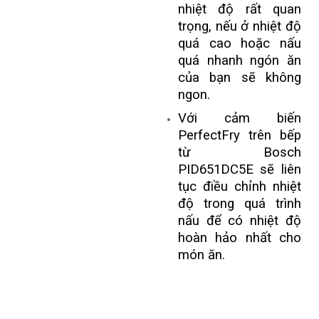
nhiệt độ rất quan
trọng, nếu ở nhiệt độ
quá cao hoặc nấu
quá nhanh ngón ăn
của bạn sẽ không
ngon.
Với cảm biến
PerfectFry trên bếp
từ Bosch
PID651DC5E sẽ liên
tục điều chỉnh nhiệt
độ trong quá trình
nấu để có nhiệt độ
hoàn hảo nhất cho
món ăn.