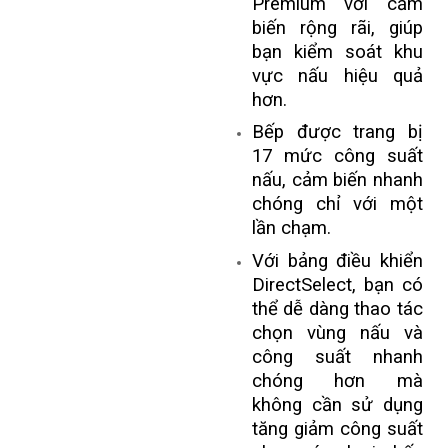
Premium với cảm
biến rộng rãi, giúp
bạn kiểm soát khu
vực nấu hiệu quả
hơn.
Bếp được trang bị
17 mức công suất
nấu, cảm biến nhanh
chóng chỉ với một
lần chạm.
Với bảng điều khiển
DirectSelect, bạn có
thể dễ dàng thao tác
chọn vùng nấu và
công suất nhanh
chóng hơn mà
không cần sử dụng
tăng giảm công suất