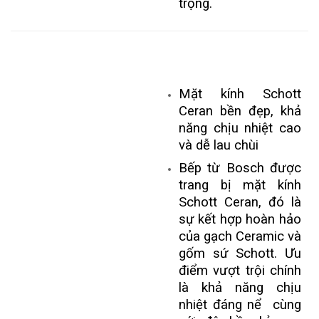
trọng.
Mặt kính Schott
Ceran bền đẹp, khả
năng chịu nhiệt cao
và dễ lau chùi
Bếp từ Bosch được
trang bị mặt kính
Schott Ceran, đó là
sự kết hợp hoàn hảo
của gạch Ceramic và
gốm sứ Schott. Ưu
điểm vượt trội chính
là khả năng chịu
nhiệt đáng nể cùng