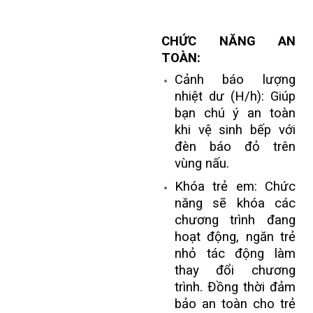
CHỨC NĂNG AN
TOÀN:
Cảnh báo lượng
nhiệt dư (H/h): Giúp
bạn chú ý an toàn
khi vệ sinh bếp với
đèn báo đỏ trên
vùng nấu.
Khóa trẻ em: Chức
năng sẽ khóa các
chương trình đang
hoạt động, ngăn trẻ
nhỏ tác động làm
thay đổi chương
trình. Đồng thời đảm
bảo an toàn cho trẻ