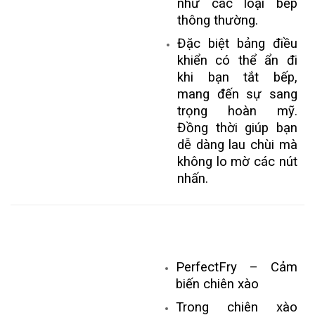
như các loại bếp
thông thường.
Đặc biệt bảng điều
khiển có thể ẩn đi
khi bạn tắt bếp,
mang đến sự sang
trọng hoàn mỹ.
Đồng thời giúp bạn
dễ dàng lau chùi mà
không lo mờ các nút
nhấn.
PerfectFry – Cảm
biến chiên xào
Trong chiên xào