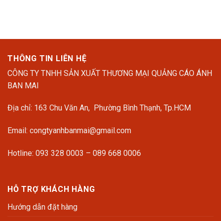
70.623.000 ₫.
THÔNG TIN LIÊN HỆ
CÔNG TY TNHH SẢN XUẤT THƯƠNG MẠI QUẢNG CÁO ÁNH
BAN MAI
Địa chỉ: 163 Chu Văn An, Phường Bình Thạnh, Tp.HCM
Email: congtyanhbanmai@gmail.com
Hotline: 093 328 0003 – 089 668 0006
HỖ TRỢ KHÁCH HÀNG
Hướng dẫn đặt hàng