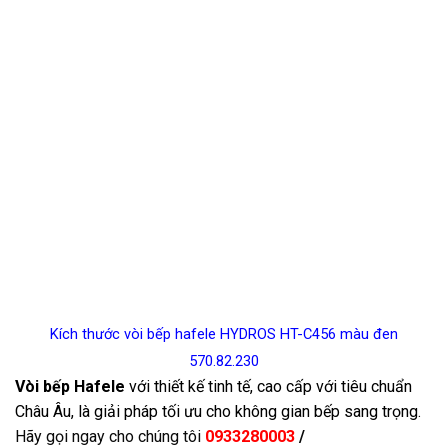
Kích thước vòi bếp hafele HYDROS HT-C456 màu đen
570.82.230
Vòi bếp Hafele
với thiết kế tinh tế, cao cấp với tiêu chuẩn
Châu Âu, là giải pháp tối ưu cho không gian bếp sang trọng.
Hãy gọi ngay cho chúng tôi
0933280003
/