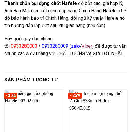
Thanh chắn bụi dạng chốt Hafele
độ bền cao, giá hợp lý,
Ánh Ban Mai cam kết cung cấp hàng Chính Hãng Hafele, chế
độ bảo hành bảo trì Chính Hãng, đội ngũ kỹ thuật Hafele hỗ
trợ hướng dẫn lắp đặt sau khi giao hàng (nếu cần).
Hãy gọi ngay cho chúng
tôi
0933280003
/
0933280009
(
zalo
/
viber
) để được tư vấn
chuẩn xác & đặt hàng với CHẤT LƯỢNG VÀ GIÁ TỐT NHẤT.
SẢN PHẨM TƯƠNG TỰ
- 30%
- 25%