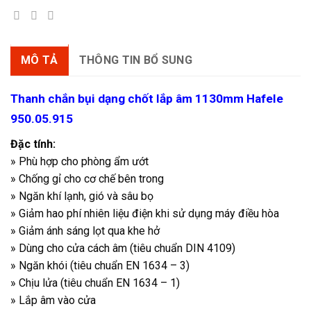
MÔ TẢ
THÔNG TIN BỔ SUNG
Thanh chắn bụi dạng chốt lắp âm 1130mm Hafele
950.05.915
Đặc tính:
» Phù hợp cho phòng ẩm ướt
» Chống gỉ cho cơ chế bên trong
» Ngăn khí lạnh, gió và sâu bọ
» Giảm hao phí nhiên liệu điện khi sử dụng máy điều hòa
» Giảm ánh sáng lọt qua khe hở
» Dùng cho cửa cách âm (tiêu chuẩn DIN 4109)
» Ngăn khói (tiêu chuẩn EN 1634 – 3)
» Chịu lửa (tiêu chuẩn EN 1634 – 1)
» Lắp âm vào cửa