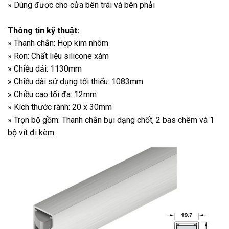
» Dùng được cho cửa bên trái và bên phải
Thông tin kỹ thuật:
» Thanh chắn: Hợp kim nhôm
» Ron: Chất liệu silicone xám
» Chiều dải: 1130mm
» Chiều dài sử dụng tối thiểu: 1083mm
» Chiều cao tối đa: 12mm
» Kích thước rãnh: 20 x 30mm
» Trọn bộ gồm: Thanh chắn bụi dạng chốt, 2 bas chêm và 1
bộ vít đi kèm