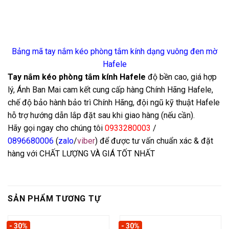
Bảng mã tay nắm kéo phòng tắm kính dạng vuông đen mờ
Hafele
Tay nắm kéo phòng tắm kính Hafele
độ bền cao, giá hợp
lý, Ánh Ban Mai cam kết cung cấp hàng Chính Hãng Hafele,
chế độ bảo hành bảo trì Chính Hãng, đội ngũ kỹ thuật Hafele
hỗ trợ hướng dẫn lắp đặt sau khi giao hàng (nếu cần).
Hãy gọi ngay cho chúng tôi
0933280003
/
0
896680006
(
zalo
/
viber
) để được tư vấn chuẩn xác & đặt
hàng với CHẤT LƯỢNG VÀ GIÁ TỐT NHẤT
SẢN PHẨM TƯƠNG TỰ
- 30%
- 30%