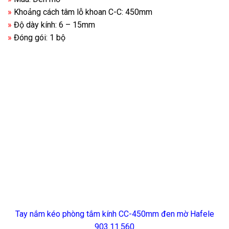
»
Khoảng cách tâm lỗ khoan C-C: 450mm
»
Độ dày kính: 6 – 15mm
»
Đóng gói: 1 bộ
Tay nắm kéo phòng tắm kính CC-450mm đen mờ Hafele
903.11.560