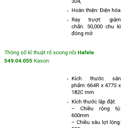
304,
Hoàn thiện: Điện hóa
Ray trượt: giảm
chấn. 50,000 chu kì
đóng mở
Thông số kĩ thuật r
ổ xoong nồi
Hafele
549.04.055
Kason:
Kích thước sản
phẩm: 664R x 477S x
182C mm
Kích thước lắp đặt:
– Chiều rộng tủ:
600mm
– Chiều sâu lọt lòng: