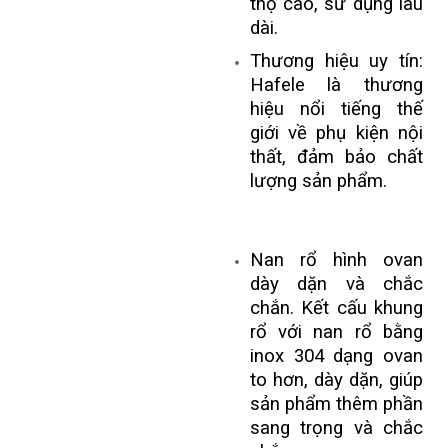
thọ cao, sử dụng lâu
dài.
Thương hiệu uy tín:
Hafele là thương
hiệu nổi tiếng thế
giới về phụ kiện nội
thất, đảm bảo chất
lượng sản phẩm.
Nan rổ hình ovan
dày dặn và chắc
chắn. Kết cấu khung
rổ với nan rổ bằng
inox 304 dạng ovan
to hơn, dày dặn, giúp
sản phẩm thêm phần
sang trọng và chắc