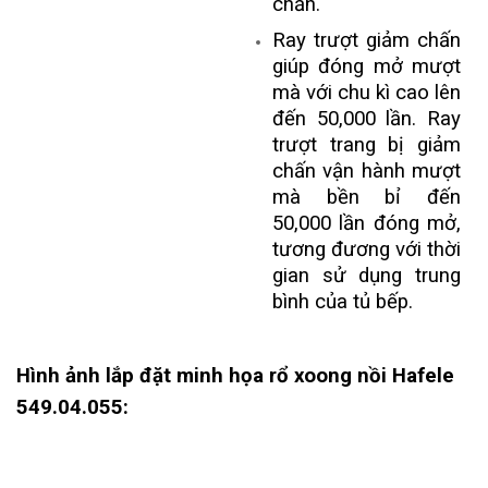
chắn.
Ray trượt giảm chấn
giúp đóng mở mượt
mà với chu kì cao lên
đến 50,000 lần. Ray
trượt trang bị giảm
chấn vận hành mượt
mà bền bỉ đến
50,000 lần đóng mở,
tương đương với thời
gian sử dụng trung
bình của tủ bếp.
Hình ảnh lắp đặt minh họa rổ xoong nồi
Hafele
549.04.055
: