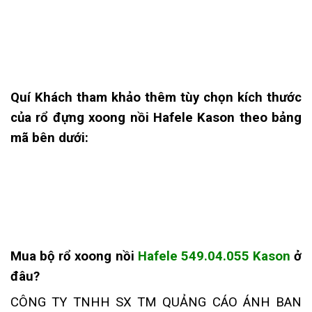
Quí Khách tham khảo thêm tùy chọn kích thước
của rổ đựng xoong nồi Hafele
Kason theo bảng
mã bên dưới:
Mua
bộ
rổ xoong nồi
Hafele 549.04.055 Kason
ở
đâu
?
CÔNG TY TNHH SX TM QUẢNG CÁO ÁNH BAN