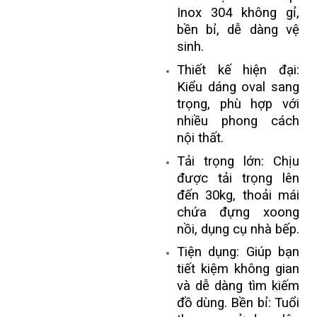
Inox 304 không gỉ,
bền bỉ, dễ dàng vệ
sinh.
Thiết kế hiện đại:
Kiểu dáng oval sang
trọng, phù hợp với
nhiều phong cách
nội thất.
Tải trọng lớn: Chịu
được tải trọng lên
đến 30kg, thoải mái
chứa đựng xoong
nồi, dụng cụ nhà bếp.
Tiện dụng: Giúp bạn
tiết kiệm không gian
và dễ dàng tìm kiếm
đồ dùng. Bền bỉ: Tuổi