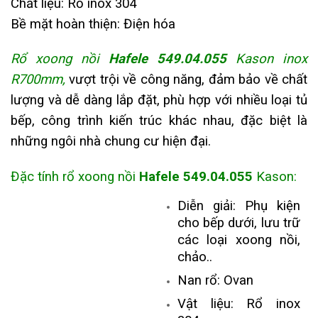
Chất liệu: Rổ inox 304
Bề mặt hoàn thiện: Điện hóa
Rổ xoong nồi
Hafele 549.04.055
Kason inox
R700mm,
vượt trội về công năng, đảm bảo về chất
lượng và dễ dàng lắp đặt, phù hợp với nhiều loại tủ
bếp, công trình kiến trúc khác nhau, đặc biệt là
những ngôi nhà chung cư hiện đại.
Đặc tính r
ổ xoong nồi
Hafele 549.04.055
Kason:
Diễn giải: Phụ kiện
cho bếp dưới, lưu trữ
các loại xoong nồi,
chảo..
Nan rổ: Ovan
Vật liệu: Rổ inox