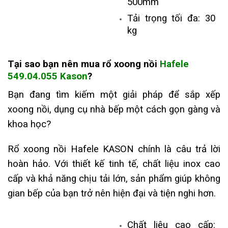
500mm
Tải trọng tối đa: 30
kg
Tại sao bạn nên mua
r
ổ xoong nồi
Hafele
549.04.055 Kason
?
Bạn đang tìm kiếm một giải pháp để sắp xếp
xoong nồi, dụng cụ nhà bếp một cách gọn gàng và
khoa học?
Rổ xoong nồi Hafele KASON
chính là câu trả lời
hoàn hảo. Với thiết kế tinh tế, chất liệu inox cao
cấp và khả năng chịu tải lớn, sản phẩm giúp không
gian bếp của bạn trở nên hiện đại và tiện nghi hơn.
Chất liệu cao cấp: