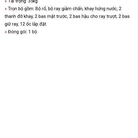
»
T
ải trọng: 35kg
»
Trọn bộ gồm: Bộ rổ, bộ ray giảm chấn, khay hứng nước, 2
thanh đỡ khay, 2 bas mặt trước, 2 bas hậu cho ray trượt, 2 bas
giữ ray, 12 ốc lắp đặt.
»
Đóng gói: 1 bộ