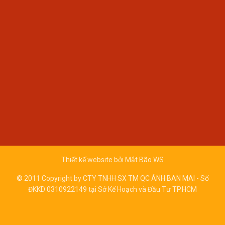
Thiết kế website bởi
Mắt Bão WS
© 2011 Copyright by CTY TNHH SX TM QC ÁNH BAN MAI - Số
ĐKKD 0310922149 tại Sở Kế Hoạch và Đầu Tư TP.HCM