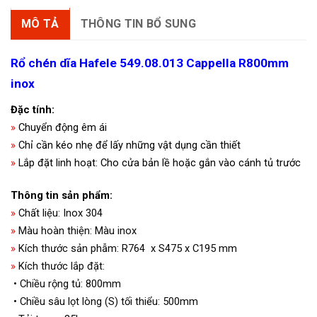
MÔ TẢ
THÔNG TIN BỔ SUNG
Rổ chén dĩa Hafele 549.08.013 Cappella R800mm
inox
Đặc tính:
»
Chuyển động êm ái
»
Chỉ cần kéo nhẹ để lấy những vật dụng cần thiết
»
Lắp đặt linh hoạt: Cho cửa bản lề hoặc gắn vào cánh tủ trước
Thông tin sản phẩm:
»
Chất
liệu: Inox 304
»
Màu hoàn thiện: Màu inox
»
Kích thước sản phẫm: R764 x S475 x C195 mm
»
Kích thước lắp đặt:
• Chiều rộng tủ: 800mm
• Chiều sâu lọt lòng (S) tối thiểu: 500mm