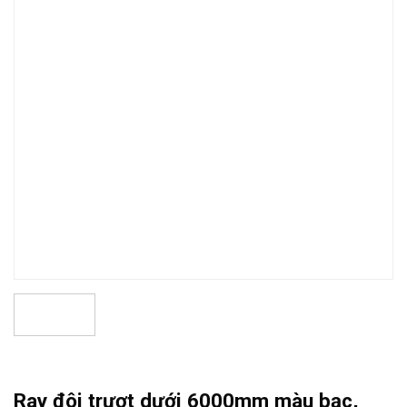
Ray đôi trượt dưới 6000mm màu bạc,