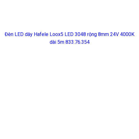
Đèn LED dây Hafele Loox5 LED 3048 rộng 8mm 24V 4000K
dài 5m 833.76.354