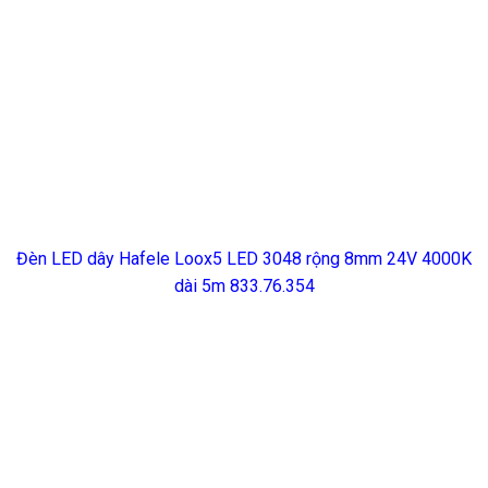
Đèn LED dây Hafele Loox5 LED 3048 rộng 8mm 24V 4000K
dài 5m 833.76.354