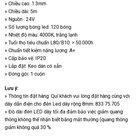
» Chiều cao: 1.3mm
» Chiều dài: 5m
» Nguồn : 24V
» Số lượng bóng led: 120 bóng
» Nhiệt độ màu: 4000K, trắng lạnh
» Tuổi thọ tiêu chuẩn L80/B10: > 50.000h
» Chuẩn tiết kiệm năng lượng: A+
» Cấp bảo vệ: IP20
» Lắp đặt: Keo dán có sẵn
» Đóng gói: 1 cuộn
Lưu ý:
» Thông tin đặt hàng: Quí khách vui lòng đặt hàng cùng với
dây dẫn điện cho đèn Led dây rộng 8mm: 833.75.705
» Độ dài đèn LED dây tối đa đảm bảo việc giảm quang
thông không thể nhận biết bằng mắt thường (quang thông
giảm không quá 30 %.