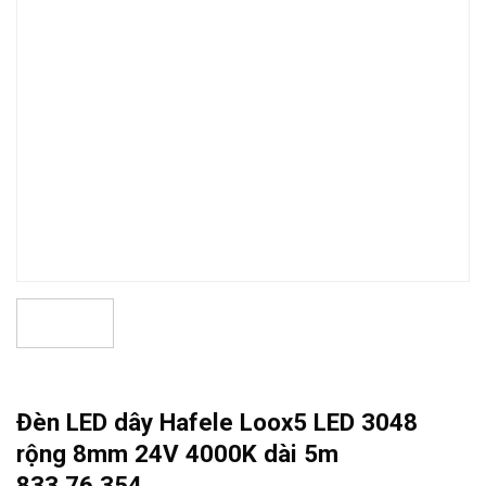
Đèn LED dây Hafele Loox5 LED 3048
rộng 8mm 24V 4000K dài 5m
833.76.354