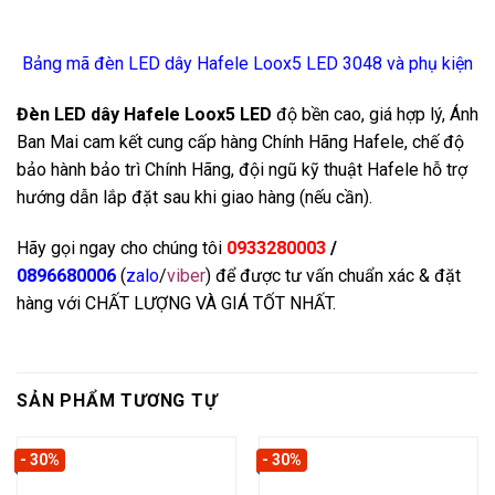
Bảng mã đèn LED dây Hafele Loox5 LED 3048 và phụ kiện
Đèn LED dây Hafele Loox5 LED
độ bền cao, giá hợp lý, Ánh
Ban Mai cam kết cung cấp hàng Chính Hãng Hafele, chế độ
bảo hành bảo trì Chính Hãng, đội ngũ kỹ thuật Hafele hỗ trợ
hướng dẫn lắp đặt sau khi giao hàng (nếu cần).
Hãy gọi ngay cho chúng tôi
0933280003
/
0896680006
(
zalo
/
viber
) để được tư vấn chuẩn xác & đặt
hàng với CHẤT LƯỢNG VÀ GIÁ TỐT NHẤT.
SẢN PHẨM TƯƠNG TỰ
- 30%
- 30%