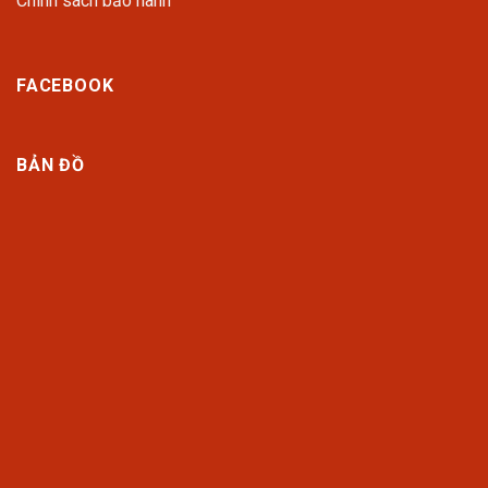
Chính sách bảo hành
FACEBOOK
BẢN ĐỒ