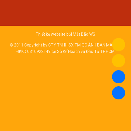
Thiết kế website bởi
Mắt Bão WS
© 2011 Copyright by CTY TNHH SX TM QC ÁNH BAN MAI - Số
ĐKKD 0310922149 tại Sở Kế Hoạch và Đầu Tư TP.HCM