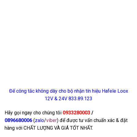
Đế công tắc không dây cho bộ nhận tín hiệu Hafele Loox
12V & 24V 833.89.123
Hãy gọi ngay cho chúng tôi
0933280003
/
0896680006
(
zalo
/
viber
) để được tư vấn chuẩn xác & đặt
hàng với CHẤT LƯỢNG VÀ GIÁ TỐT NHẤT.