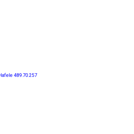
afele 489.70.257