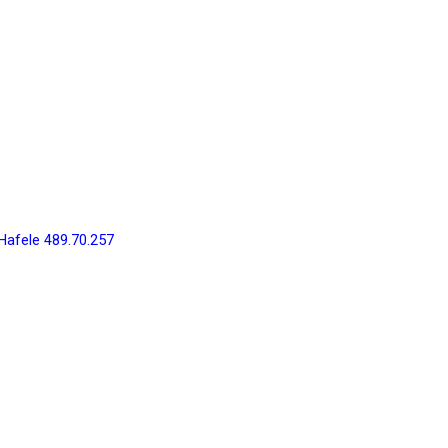
afele 489.70.257