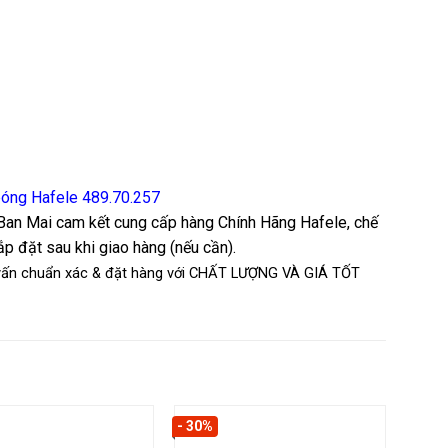
óng Hafele 489.70.257
h Ban Mai cam kết cung cấp hàng Chính Hãng Hafele, chế
p đặt sau khi giao hàng (nếu cần).
 vấn chuẩn xác & đặt hàng với CHẤT LƯỢNG VÀ GIÁ TỐT
- 30%
- 30%