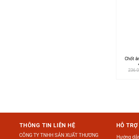
Chốt 
236.
THÔNG TIN LIÊN HỆ
HỖ TRỢ
CÔNG TY TNHH SẢN XUẤT THƯƠNG
Hướng dẫn