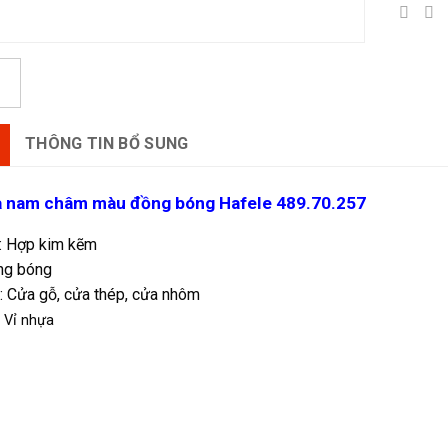
THÔNG TIN BỔ SUNG
 nam châm màu đồng bóng Hafele 489.70.257
u: Hợp kim kẽm
ng bóng
: Cửa gỗ, cửa thép, cửa nhôm
 Vỉ nhựa