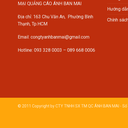
MẠI QUẢNG CÁO ÁNH BAN MAI
Hướng dẫn
Địa chỉ: 163 Chu Văn An, Phường Bình
Chính sác
Thạnh, Tp.HCM
Email: congtyanhbanmai@gmail.com
Hotline: 093 328 0003 – 089 668 0006
© 2011 Copyright by CTY TNHH SX TM QC ÁNH BAN MAI - Số 