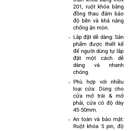
201, ruột khóa bằng
đồng thau đảm bảo
độ bền và khả năng
chống ăn mòn.
Lắp đặt dễ dàng: Sản
phẩm được thiết kế
để người dùng tự lắp
đặt một cách dễ
dàng và nhanh
chóng.
Phù hợp với nhiều
loại cửa: Dùng cho
cửa mở trái & mở
phải, cửa có độ dày
45-50mm.
An toàn và bảo mật:
Ruột khóa 5 pin, độ