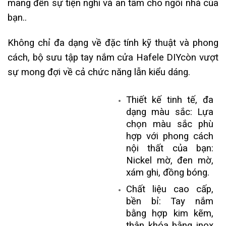
mang đến sự tiện nghi và an tâm cho ngôi nhà của
bạn..
Không chỉ đa dạng về đặc tính kỹ thuật và phong
cách, bộ sưu tập tay nắm cửa Hafele DIYcòn vượt
sự mong đợi về cả chức năng lẫn kiểu dáng.
Thiết kế tinh tế, đa
dạng màu sắc: Lựa
chọn màu sắc phù
hợp với phong cách
nội thất của bạn:
Nickel mờ, đen mờ,
xám ghi, đồng bóng.
Chất liệu cao cấp,
bền bỉ: Tay nắm
bằng hợp kim kẽm,
thân khóa bằng inox