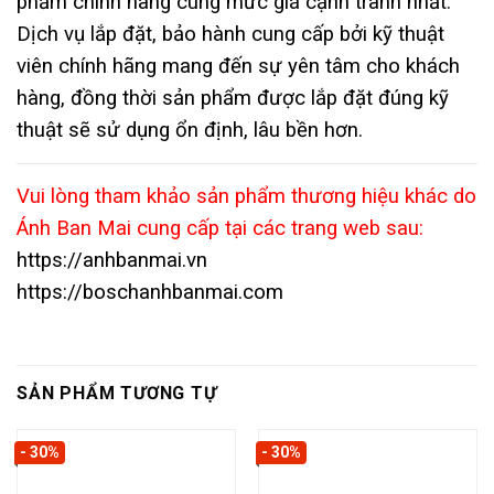
phẩm chính hãng cùng mức giá cạnh tranh nhất.
Dịch vụ lắp đặt, bảo hành cung cấp bởi kỹ thuật
viên chính hãng mang đến sự yên tâm cho khách
hàng, đồng thời sản phẩm được lắp đặt đúng kỹ
thuật sẽ sử dụng ổn định, lâu bền hơn.
Vui lòng tham khảo sản phẩm thương hiệu khác do
Ánh Ban Mai cung cấp tại các trang web sau:
https://anhbanmai.vn
https://boschanhbanmai.com
SẢN PHẨM TƯƠNG TỰ
- 30%
- 30%