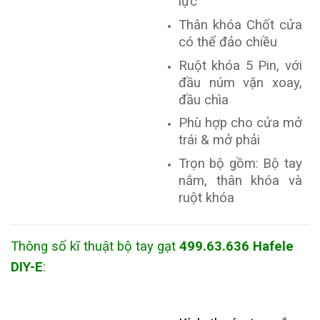
lực
Thân khóa Chốt cửa
có thể đảo chiều
Ruột khóa 5 Pin, với
đầu núm vặn xoay,
đầu chìa
Phù hợp cho cửa mở
trái & mở phải
Trọn bộ gồm: Bộ tay
nắm, thân khóa và
ruột khóa
Thông số kĩ thuật bộ tay gạt
499.63.636 Hafele
DIY-E
: