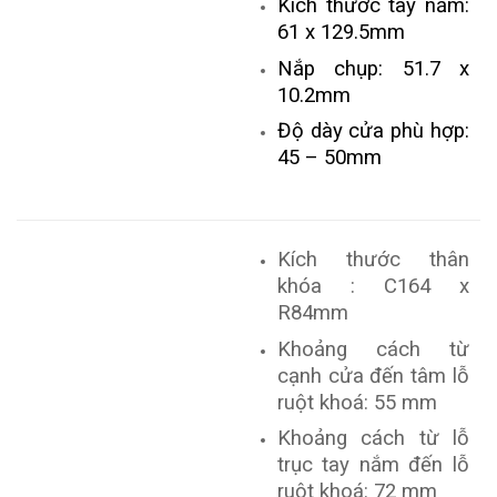
Kích thước tay nắm:
61 x 129.5mm
Nắp chụp: 51.7 x
10.2mm
Độ dày cửa phù hợp:
45 – 50mm
Kích thước thân
khóa : C164 x
R84mm
Khoảng cách từ
cạnh cửa đến tâm lỗ
ruột khoá: 55 mm
Khoảng cách từ lỗ
trục tay nắm đến lỗ
ruột khoá: 72 mm