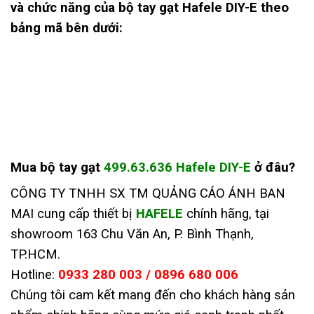
và chức năng của bộ tay gạt Hafele DIY-E theo
bảng mã bên dưới:
Mua
bộ tay gạt
499.63.636 Hafele DIY-E
ở đâu
?
CÔNG TY TNHH SX TM QUẢNG CÁO ÁNH BAN
MAI cung cấp thiết bị
HAFELE
chính hãng, tại
showroom 163 Chu Văn An, P. Bình Thạnh,
TP.HCM.
Hotline:
0933 280 003 / 0896 680 006
Chúng tôi cam kết mang đến cho khách hàng sản