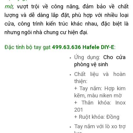
mờ
,
vượt trội về công năng, đảm bảo về chất
lượng và dễ dàng lắp đặt, phù hợp với nhiều loại
cửa, công trình kiến trúc khác nhau, đặc biệt là
nhưng ngôi nhà chung cư hiện đại.
Đặc tính bộ tay gạt
499.63.636 Hafele DIY-E
:
Ứng dụng:
Cho cửa
phòng vệ sinh
Chất liệu và hoàn
thiện:
+ Tay nắm: Hợp kim
kẽm, màu niken mờ
+ Thân khóa: Inox
201
+ Ruột khóa: Đồng
Tay nắm với lò xo trợ