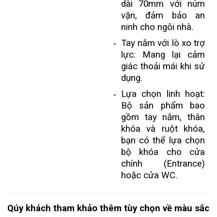
dài 70mm với núm
vặn, đảm bảo an
ninh cho ngôi nhà.
Tay nắm với lò xo trợ
lực: Mang lại cảm
giác thoải mái khi sử
dụng.
Lựa chọn linh hoạt:
Bộ sản phẩm bao
gồm tay nắm, thân
khóa và ruột khóa,
bạn có thể lựa chọn
bộ khóa cho cửa
chính (Entrance)
hoặc cửa WC.
Qúy khách tham khảo thêm tùy chọn về màu sắc