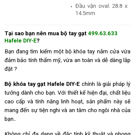
Đầu vặn oval: 28.8 x
14.5mm
Tại sao bạn nên mua
bộ tay gạt
499.63.633
Hafele DIY-E
?
Bạn đang tìm kiếm một bộ khóa tay nắm cửa vừa
đảm bảo tính thẩm mỹ, vừa an toàn và dễ dàng lắp
đặt ?
Bộ khóa tay gạt Hafele DIY-E
chính là giải pháp lý
tưởng dành cho bạn. Với thiết kế hiện đại, chất liệu
cao cấp và tính năng linh hoạt, sản phẩm này sẽ
mang đến sự tiện nghi và an tâm cho ngôi nhà của
bạn..
Không chỉ đa dạng về đặc tính kỹ thuật và phong