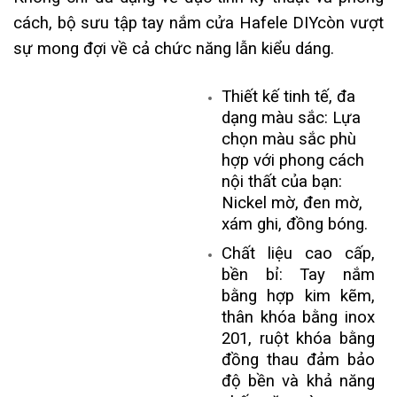
cách, bộ sưu tập tay nắm cửa Hafele DIYcòn vượt
sự mong đợi về cả chức năng lẫn kiểu dáng.
Thiết kế tinh tế, đa
dạng màu sắc: Lựa
chọn màu sắc phù
hợp với phong cách
nội thất của bạn:
Nickel mờ, đen mờ,
xám ghi, đồng bóng.
Chất liệu cao cấp,
bền bỉ: Tay nắm
bằng hợp kim kẽm,
thân khóa bằng inox
201, ruột khóa bằng
đồng thau đảm bảo
độ bền và khả năng