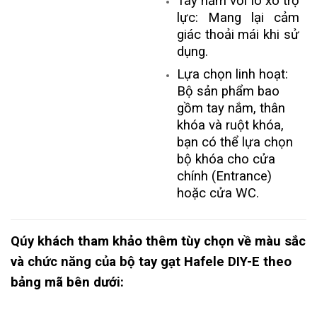
Tay nắm với lò xo trợ
lực: Mang lại cảm
giác thoải mái khi sử
dụng.
Lựa chọn linh hoạt:
Bộ sản phẩm bao
gồm tay nắm, thân
khóa và ruột khóa,
bạn có thể lựa chọn
bộ khóa cho cửa
chính (Entrance)
hoặc cửa WC.
Qúy khách tham khảo thêm tùy chọn về màu sắc
và chức năng của bộ tay gạt Hafele DIY-E theo
bảng mã bên dưới: