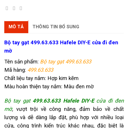
MÔ TẢ
THÔNG TIN BỔ SUNG
Bộ tay gạt 499.63.633
Hafele DIY-E cửa đi đen
mờ
Tên sản phẩm:
Bộ tay gạt 499.63.633
Mã hàng:
499.63.633
Chất liệu tay nắm: Hợp kim kẽm
Màu hoàn thiện tay nắm: Màu đen mờ
Bộ tay gạt
499.63.633 Hafele DIY-E
cửa đi đen
mờ
,
vượt trội về công năng, đảm bảo về chất
lượng và dễ dàng lắp đặt, phù hợp với nhiều loại
cửa, công trình kiến trúc khác nhau, đặc biệt là