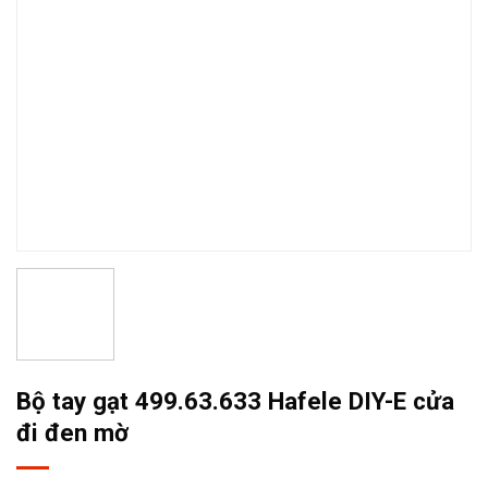
Bộ tay gạt 499.63.633 Hafele DIY-E cửa
đi đen mờ