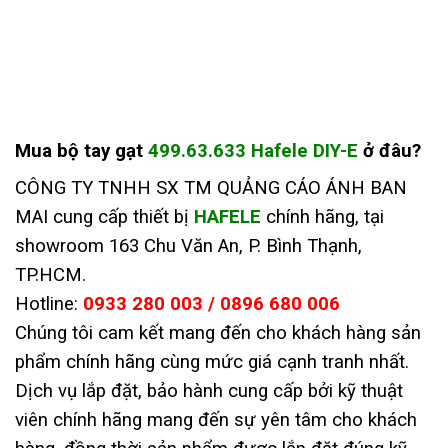
Mua
bộ tay gạt
499.63.633 Hafele DIY-E
ở đâu
?
CÔNG TY TNHH SX TM QUẢNG CÁO ÁNH BAN
MAI cung cấp thiết bị
HAFELE
chính hãng, tại
showroom 163 Chu Văn An, P. Bình Thạnh,
TP.HCM.
Hotline:
0933 280 003 / 0896 680 006
Chúng tôi cam kết mang đến cho khách hàng sản
phẩm chính hãng cùng mức giá cạnh tranh nhất.
Dịch vụ lắp đặt, bảo hành cung cấp bởi kỹ thuật
viên chính hãng mang đến sự yên tâm cho khách