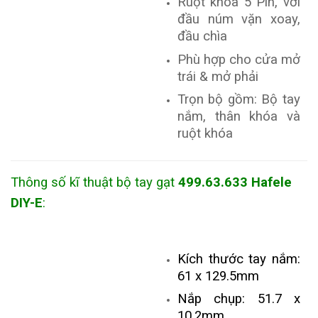
Ruột khóa 5 Pin, với
đầu núm vặn xoay,
đầu chìa
Phù hợp cho cửa mở
trái & mở phải
Trọn bộ gồm: Bộ tay
nắm, thân khóa và
ruột khóa
Thông số kĩ thuật bộ tay gạt
499.63.633 Hafele
DIY-E
:
Kích thước tay nắm:
61 x 129.5mm
Nắp chụp: 51.7 x
10.2mm