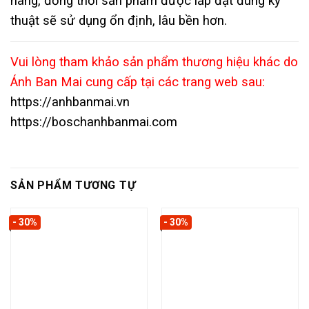
hàng, đồng thời sản phẩm được lắp đặt đúng kỹ
thuật sẽ sử dụng ổn định, lâu bền hơn.
Vui lòng tham khảo sản phẩm thương hiệu khác do
Ánh Ban Mai cung cấp tại các trang web sau:
https://anhbanmai.vn
https://boschanhbanmai.com
SẢN PHẨM TƯƠNG TỰ
- 30%
- 30%