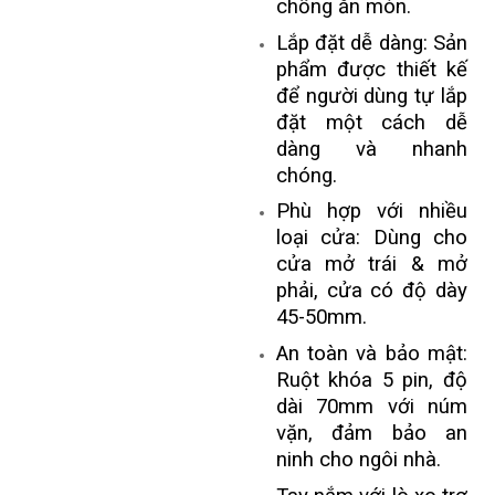
chống ăn mòn.
Lắp đặt dễ dàng: Sản
phẩm được thiết kế
để người dùng tự lắp
đặt một cách dễ
dàng và nhanh
chóng.
Phù hợp với nhiều
loại cửa: Dùng cho
cửa mở trái & mở
phải, cửa có độ dày
45-50mm.
An toàn và bảo mật:
Ruột khóa 5 pin, độ
dài 70mm với núm
vặn, đảm bảo an
ninh cho ngôi nhà.