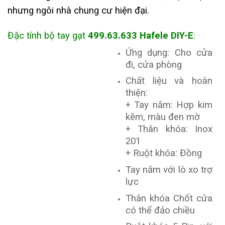
nhưng ngôi nhà chung cư hiện đại.
Đặc tính bộ tay gạt
499.63.633 Hafele DIY-E
:
Ứng dụng: Cho cửa
đi, cửa phòng
Chất liệu và hoàn
thiện:
+ Tay nắm: Hợp kim
kẽm, màu đen mờ
+ Thân khóa: Inox
201
+ Ruột khóa: Đồng
Tay nắm với lò xo trợ
lực
Thân khóa Chốt cửa
có thể đảo chiều