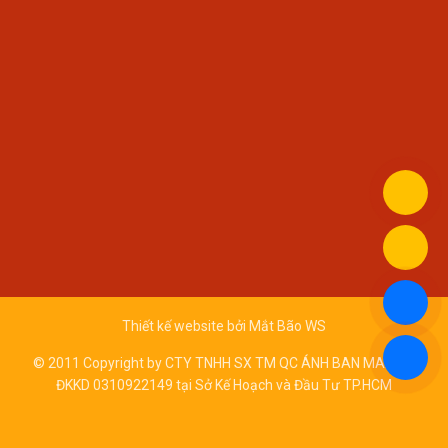
Thiết kế website bởi
Mắt Bão WS
© 2011 Copyright by CTY TNHH SX TM QC ÁNH BAN MAI - Số
ĐKKD 0310922149 tại Sở Kế Hoạch và Đầu Tư TP.HCM