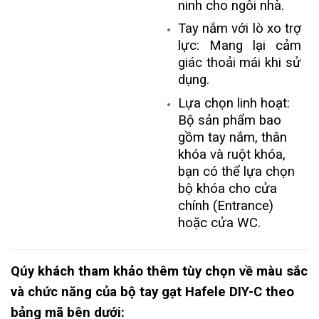
ninh cho ngôi nhà.
Tay nắm với lò xo trợ
lực: Mang lại cảm
giác thoải mái khi sử
dụng.
Lựa chọn linh hoạt:
Bộ sản phẩm bao
gồm tay nắm, thân
khóa và ruột khóa,
bạn có thể lựa chọn
bộ khóa cho cửa
chính (Entrance)
hoặc cửa WC.
Qúy khách tham khảo thêm tùy chọn về màu sắc
và chức năng của bộ tay gạt Hafele DIY-C theo
bảng mã bên dưới: