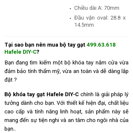
Chiều dài A: 70mm
Đầu vặn oval: 28.8 x
14.5mm
Tại sao bạn nên mua
bộ tay gạt
499.63.618
Hafele DIY-C
?
Bạn đang tìm kiếm một bộ khóa tay nắm cửa vừa
đảm bảo tính thẩm mỹ, vừa an toàn và dễ dàng lắp
đặt ?
Bộ khóa tay gạt Hafele DIY-C
chính là giải pháp lý
tưởng dành cho bạn. Với thiết kế hiện đại, chất liệu
cao cấp và tính năng linh hoạt, sản phẩm này sẽ
mang đến sự tiện nghi và an tâm cho ngôi nhà của
bạn..