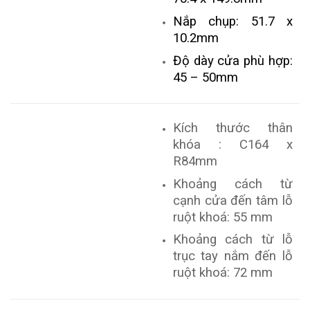
Nắp chụp: 51.7 x
10.2mm
Độ dày cửa phù hợp:
45 – 50mm
Kích thước thân
khóa : C164 x
R84mm
Khoảng cách từ
cạnh cửa đến tâm lỗ
ruột khoá: 55 mm
Khoảng cách từ lỗ
trục tay nắm đến lỗ
ruột khoá: 72 mm