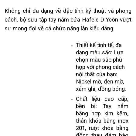
Không chỉ đa dạng về đặc tính kỹ thuật và phong
cách, bộ sưu tập tay nắm cửa Hafele DIYcòn vượt
sự mong đợi về cả chức năng lẫn kiểu dáng.
Thiết kế tinh tế, đa
dạng màu sắc: Lựa
chọn màu sắc phù
hợp với phong cách
nội thất của bạn:
Nickel mờ, đen mờ,
xám ghi, đồng bóng.
Chất liệu cao cấp,
bền bỉ: Tay nắm
bằng hợp kim kẽm,
thân khóa bằng inox
201, ruột khóa bằng
đồng thau đảm bảo