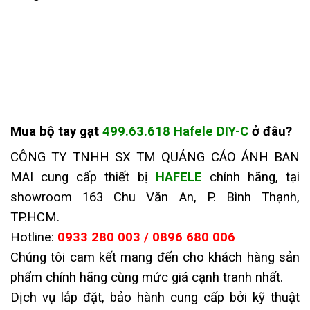
Mua
bộ tay gạt
499.63.618 Hafele DIY-C
ở đâu
?
CÔNG TY TNHH SX TM QUẢNG CÁO ÁNH BAN
MAI cung cấp thiết bị
HAFELE
chính hãng, tại
showroom 163 Chu Văn An, P. Bình Thạnh,
TP.HCM.
Hotline:
0933 280 003 / 0896 680 006
Chúng tôi cam kết mang đến cho khách hàng sản
phẩm chính hãng cùng mức giá cạnh tranh nhất.
Dịch vụ lắp đặt, bảo hành cung cấp bởi kỹ thuật