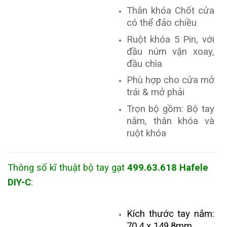
Thân khóa Chốt cửa
có thể đảo chiều
Ruột khóa 5 Pin, với
đầu núm vặn xoay,
đầu chìa
Phù hợp cho cửa mở
trái & mở phải
Trọn bộ gồm: Bộ tay
nắm, thân khóa và
ruột khóa
Thông số kĩ thuật bộ tay gạt
499.63.618 Hafele
DIY-C
:
Kích thước tay nắm:
70.4 x 149.8mm