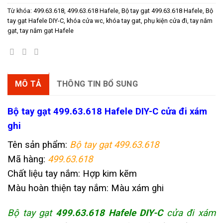
Từ khóa:
499.63.618
,
499.63.618 Hafele
,
Bộ tay gạt 499.63.618 Hafele
,
Bộ
tay gạt Hafele DIY-C
,
khóa cửa wc
,
khóa tay gat
,
phụ kiện cửa đi
,
tay nắm
gạt
,
tay nắm gạt Hafele
MÔ TẢ
THÔNG TIN BỔ SUNG
Bộ tay gạt 499.63.618 Hafele DIY-C cửa đi
xám
ghi
Tên sản phẩm:
Bộ tay gạt 499.63.618
Mã hàng:
499.63.618
Chất liệu tay nắm: Hợp kim kẽm
Màu hoàn thiện tay nắm: Màu xám ghi
Bộ tay gạt
499.63.618 Hafele DIY-C
cửa đi xám