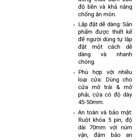
độ bền và khả năng
chống ăn mòn.
Lắp đặt dễ dàng: Sản
phẩm được thiết kế
để người dùng tự lắp
đặt một cách dễ
dàng và nhanh
chóng.
Phù hợp với nhiều
loại cửa: Dùng cho
cửa mở trái & mở
phải, cửa có độ dày
45-50mm.
An toàn và bảo mật:
Ruột khóa 5 pin, độ
dài 70mm với núm
vặn, đảm bảo an