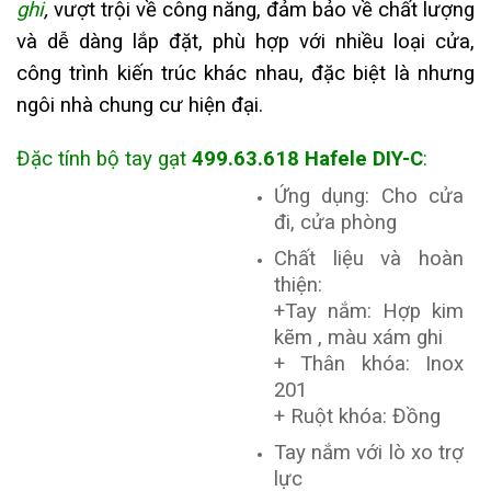
ghi
,
vượt trội về công năng, đảm bảo về chất lượng
và dễ dàng lắp đặt, phù hợp với nhiều loại cửa,
công trình kiến trúc khác nhau, đặc biệt là nhưng
ngôi nhà chung cư hiện đại.
Đặc tính bộ tay gạt
499.63.618 Hafele DIY-C
:
Ứng dụng: Cho cửa
đi, cửa phòng
Chất liệu và hoàn
thiện:
+Tay nắm: Hợp kim
kẽm , màu xám ghi
+ Thân khóa: Inox
201
+ Ruột khóa: Đồng
Tay nắm với lò xo trợ
lực