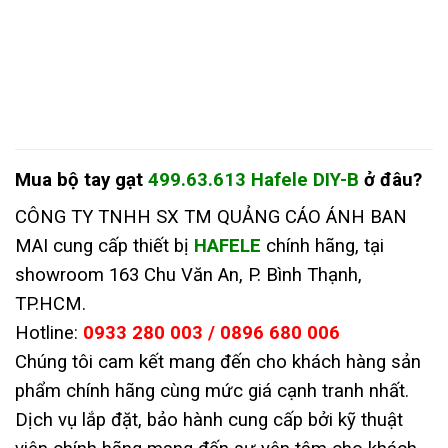
Mua
bộ tay gạt
499.63.613 Hafele DIY-B
ở đâu
?
CÔNG TY TNHH SX TM QUẢNG CÁO ÁNH BAN
MAI cung cấp thiết bị
HAFELE
chính hãng, tại
showroom 163 Chu Văn An, P. Bình Thạnh,
TP.HCM.
Hotline:
0933 280 003 / 0896 680 006
Chúng tôi cam kết mang đến cho khách hàng sản
phẩm chính hãng cùng mức giá cạnh tranh nhất.
Dịch vụ lắp đặt, bảo hành cung cấp bởi kỹ thuật