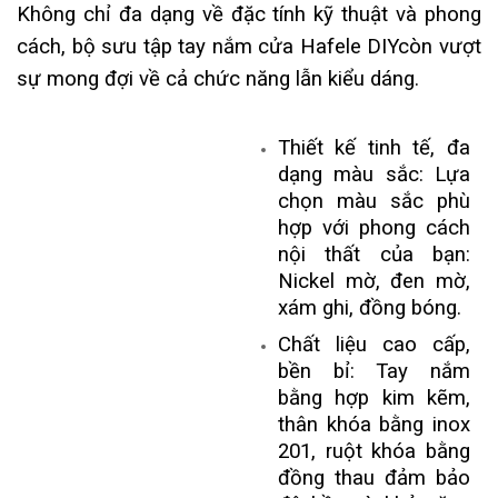
Không chỉ đa dạng về đặc tính kỹ thuật và phong
cách, bộ sưu tập tay nắm cửa Hafele DIYcòn vượt
sự mong đợi về cả chức năng lẫn kiểu dáng.
Thiết kế tinh tế, đa
dạng màu sắc: Lựa
chọn màu sắc phù
hợp với phong cách
nội thất của bạn:
Nickel mờ, đen mờ,
xám ghi, đồng bóng.
Chất liệu cao cấp,
bền bỉ: Tay nắm
bằng hợp kim kẽm,
thân khóa bằng inox
201, ruột khóa bằng
đồng thau đảm bảo