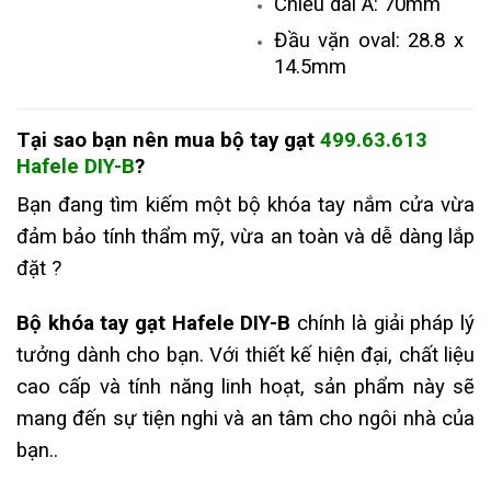
Chiều dài A: 70mm
Đầu vặn oval: 28.8 x
14.5mm
Tại sao bạn nên mua
bộ tay gạt
499.63.613
Hafele DIY-B
?
Bạn đang tìm kiếm một bộ khóa tay nắm cửa vừa
đảm bảo tính thẩm mỹ, vừa an toàn và dễ dàng lắp
đặt ?
Bộ khóa tay gạt Hafele DIY-B
chính là giải pháp lý
tưởng dành cho bạn. Với thiết kế hiện đại, chất liệu
cao cấp và tính năng linh hoạt, sản phẩm này sẽ
mang đến sự tiện nghi và an tâm cho ngôi nhà của
bạn..