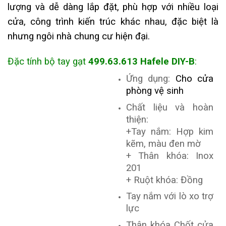
lượng và dễ dàng lắp đặt, phù hợp với nhiều loại
cửa, công trình kiến trúc khác nhau, đặc biệt là
nhưng ngôi nhà chung cư hiện đại.
Đặc tính bộ tay gạt
499.63.613 Hafele DIY-B
:
Ứng dụng:
Cho cửa
phòng vệ sinh
Chất liệu và hoàn
thiện:
+Tay nắm: Hợp kim
kẽm, màu đen mờ
+ Thân khóa: Inox
201
+ Ruột khóa: Đồng
Tay nắm với lò xo trợ
lực
Thân khóa Chốt cửa