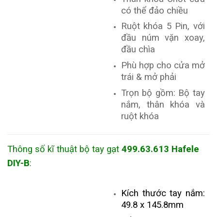
có thể đảo chiều
Ruột khóa 5 Pin, với
đầu núm vặn xoay,
đầu chìa
Phù hợp cho cửa mở
trái & mở phải
Trọn bộ gồm: Bộ tay
nắm, thân khóa và
ruột khóa
Thông số kĩ thuật bộ tay gạt
499.63.613 Hafele
DIY-B
:
Kích thước tay nắm:
49.8 x 145.8mm