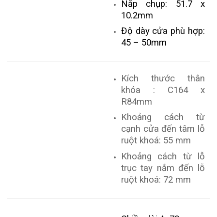
Nắp chụp: 51.7 x
10.2mm
Độ dày cửa phù hợp:
45 – 50mm
Kích thước thân
khóa : C164 x
R84mm
Khoảng cách từ
cạnh cửa đến tâm lỗ
ruột khoá: 55 mm
Khoảng cách từ lỗ
trục tay nắm đến lỗ
ruột khoá: 72 mm