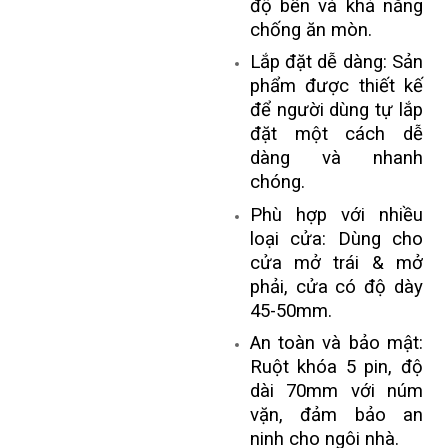
độ bền và khả năng
chống ăn mòn.
Lắp đặt dễ dàng: Sản
phẩm được thiết kế
để người dùng tự lắp
đặt một cách dễ
dàng và nhanh
chóng.
Phù hợp với nhiều
loại cửa: Dùng cho
cửa mở trái & mở
phải, cửa có độ dày
45-50mm.
An toàn và bảo mật:
Ruột khóa 5 pin, độ
dài 70mm với núm
vặn, đảm bảo an
ninh cho ngôi nhà.