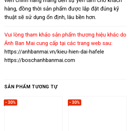
viên chính hãng mang đến sự yên tâm cho khách
hàng, đồng thời sản phẩm được lắp đặt đúng kỹ
thuật sẽ sử dụng ổn định, lâu bền hơn.
Vui lòng tham khảo sản phẩm thương hiệu khác do
Ánh Ban Mai cung cấp tại các trang web sau:
https://anhbanmai.vn/kieu-hien-dai-hafele
https://boschanhbanmai.com
SẢN PHẨM TƯƠNG TỰ
- 30%
- 30%