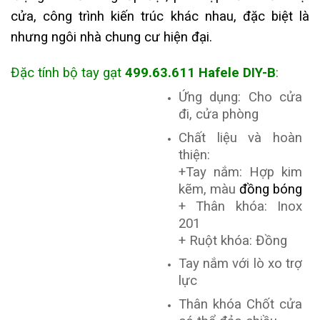
cửa, công trình kiến trúc khác nhau, đặc biệt là
nhưng ngôi nhà chung cư hiện đại.
Đặc tính bộ tay gạt
499.63.611 Hafele DIY-B
:
Ứng dụng: Cho cửa
đi, cửa phòng
Chất liệu và hoàn
thiện:
+Tay nắm: Hợp kim
kẽm, màu
đồng bóng
+ Thân khóa: Inox
201
+ Ruột khóa: Đồng
Tay nắm với lò xo trợ
lực
Thân khóa Chốt cửa