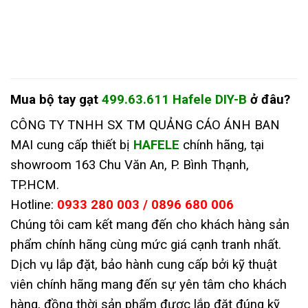
Mua
bộ tay gạt
499.63.611 Hafele DIY-B
ở đâu
?
CÔNG TY TNHH SX TM QUẢNG CÁO ÁNH BAN
MAI cung cấp thiết bị
HAFELE
chính hãng, tại
showroom 163 Chu Văn An, P. Bình Thạnh,
TP.HCM.
Hotline:
0933 280 003 / 0896 680 006
Chúng tôi cam kết mang đến cho khách hàng sản
phẩm chính hãng cùng mức giá cạnh tranh nhất.
Dịch vụ lắp đặt, bảo hành cung cấp bởi kỹ thuật
viên chính hãng mang đến sự yên tâm cho khách
hàng, đồng thời sản phẩm được lắp đặt đúng kỹ