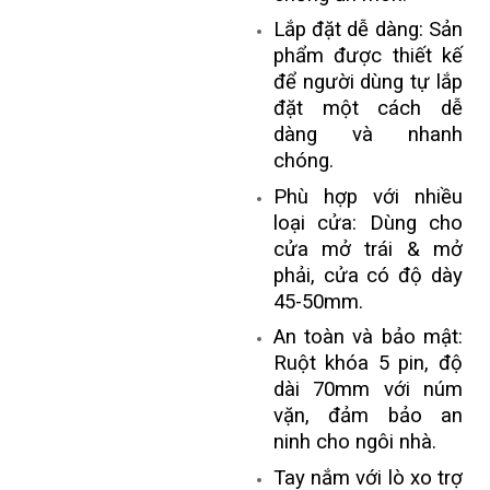
Lắp đặt dễ dàng: Sản
phẩm được thiết kế
để người dùng tự lắp
đặt một cách dễ
dàng và nhanh
chóng.
Phù hợp với nhiều
loại cửa: Dùng cho
cửa mở trái & mở
phải, cửa có độ dày
45-50mm.
An toàn và bảo mật:
Ruột khóa 5 pin, độ
dài 70mm với núm
vặn, đảm bảo an
ninh cho ngôi nhà.
Tay nắm với lò xo trợ