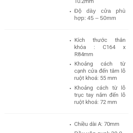
10.2mm
Độ dày cửa phù
hợp: 45 – 50mm
Kích thước thân
khóa : C164 x
R84mm
Khoảng cách từ
cạnh cửa đến tâm lỗ
ruột khoá: 55 mm
Khoảng cách từ lỗ
trục tay nắm đến lỗ
ruột khoá: 72 mm
Chiều dài A: 70mm