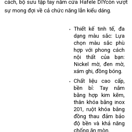
cách, bộ sưu tập tay nắm cửa Hafele DIYcòn vượt
sự mong đợi về cả chức năng lẫn kiểu dáng.
Thiết kế tinh tế, đa
dạng màu sắc: Lựa
chọn màu sắc phù
hợp với phong cách
nội thất của bạn:
Nickel mờ, đen mờ,
xám ghi, đồng bóng.
Chất liệu cao cấp,
bền bỉ: Tay nắm
bằng hợp kim kẽm,
thân khóa bằng inox
201, ruột khóa bằng
đồng thau đảm bảo
độ bền và khả năng
chống ăn mòn.