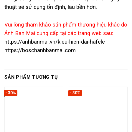
thuật sẽ sử dụng ổn định, lâu bền hơn.
Vui lòng tham khảo sản phẩm thương hiệu khác do
Ánh Ban Mai cung cấp tại các trang web sau:
https://anhbanmai.vn/kieu-hien-dai-hafele
https://boschanhbanmai.com
SẢN PHẨM TƯƠNG TỰ
- 30%
- 30%