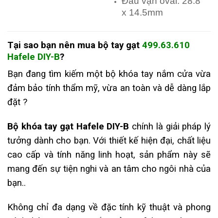
Đầu vặn oval: 28.8
x 14.5mm
Tại sao bạn nên mua
bộ tay gạt
499.63.610
Hafele DIY-B
?
Bạn đang tìm kiếm một bộ khóa tay nắm cửa vừa
đảm bảo tính thẩm mỹ, vừa an toàn và dễ dàng lắp
đặt ?
Bộ khóa tay gạt Hafele DIY-B
chính là giải pháp lý
tưởng dành cho bạn. Với thiết kế hiện đại, chất liệu
cao cấp và tính năng linh hoạt, sản phẩm này sẽ
mang đến sự tiện nghi và an tâm cho ngôi nhà của
bạn..
Không chỉ đa dạng về đặc tính kỹ thuật và phong