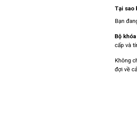
Tại sao
Bạn đang
Bộ khóa 
cấp và t
Không ch
đợi về c