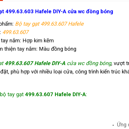
ạt 499.63.603 Hafele DIY-A cửa wc đồng bóng
 phẩm:
Bộ tay gạt 499.63.607 Hafele
:
499.63.607
u tay nắm: Hợp kim kẽm
n thiện tay nắm: Màu
đồng bóng
ạt
499.63.607 Hafele DIY-A
cửa wc đồng bóng
,
vượt t
đặt, phù hợp với nhiều loại cửa, công trình kiến trúc k
 bộ tay gạt
499.63.607 Hafele DIY-A
:
Ứng 