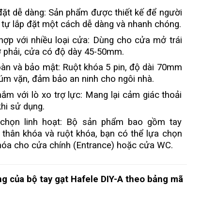
đặt dễ dàng: Sản phẩm được thiết kế để người
 tự lắp đặt một cách dễ dàng và nhanh chóng.
hợp với nhiều loại cửa: Dùng cho cửa mở trái
 phải, cửa có độ dày 45-50mm.
oàn và bảo mật: Ruột khóa 5 pin, độ dài 70mm
núm vặn, đảm bảo an ninh cho ngôi nhà.
nắm với lò xo trợ lực: Mang lại cảm giác thoải
khi sử dụng.
chọn linh hoạt: Bộ sản phẩm bao gồm tay
 thân khóa và ruột khóa, bạn có thể lựa chọn
hóa cho cửa chính (Entrance) hoặc cửa WC.
g của bộ tay gạt Hafele DIY-A theo bảng mã