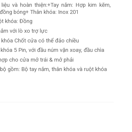
 liệu và hoàn thiện:
+Tay nắm: Hợp kim kẽm,
đồng bóng
+ Thân khóa: Inox 201
ột khóa: Đồng
ắm với lò xo trợ lực
 khóa Chốt cửa có thể đảo chiều
 khóa 5 Pin, với đầu núm vặn xoay, đầu chìa
hợp cho cửa mở trái & mở phải
 bộ gồm: Bộ tay nắm, thân khóa và ruột khóa