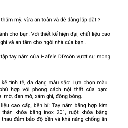
thẩm mỹ, vừa an toàn và dễ dàng lắp đặt ?
ành cho bạn. Với thiết kế hiện đại, chất liệu cao
ghi và an tâm cho ngôi nhà của bạn..
u tập tay nắm cửa Hafele DIYcòn vượt sự mong
t kế tinh tế, đa dạng màu sắc: Lựa chọn màu
phù hợp với phong cách nội thất của bạn:
el mờ, đen mờ, xám ghi, đồng bóng.
 liệu cao cấp, bền bỉ: Tay nắm bằng hợp kim
 thân khóa bằng inox 201, ruột khóa bằng
 thau đảm bảo độ bền và khả năng chống ăn