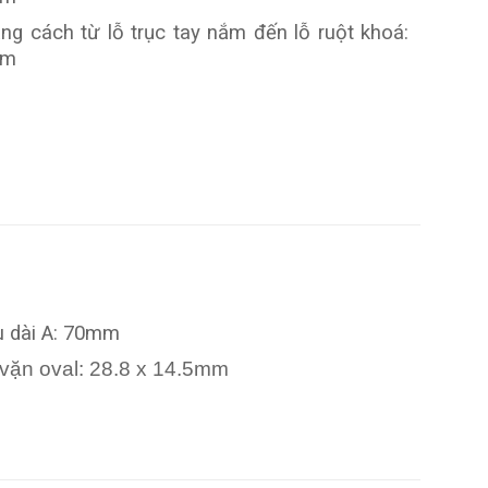
ng cách từ lỗ trục tay nắm đến lỗ ruột khoá:
mm
u dài A: 70mm
vặn oval: 28.8 x 14.5mm