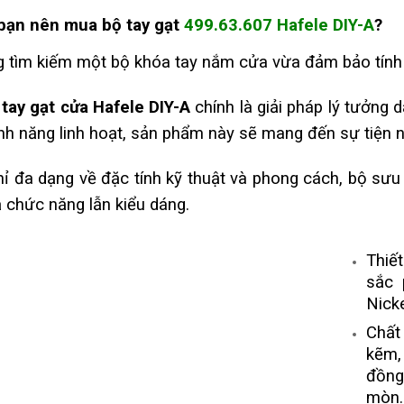
 bạn nên mua
bộ tay gạt
499.63.607 Hafele DIY-A
?
 tìm kiếm một bộ khóa tay nắm cửa vừa đảm bảo tính 
tay gạt cửa Hafele DIY-A
chính là giải pháp lý tưởng d
ính năng linh hoạt, sản phẩm này sẽ mang đến sự tiện n
ỉ đa dạng về đặc tính kỹ thuật và phong cách, bộ sư
ả chức năng lẫn kiểu dáng.
Thiế
sắc 
Nick
Chất
kẽm,
đồng
mòn.