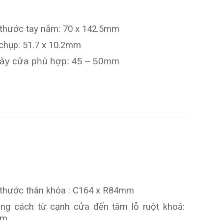
 thước tay nắm: 70 x 142.5mm
chụp: 51.7 x 10.2mm
ày cửa phù hợp: 45 – 50mm
 thước thân khóa : C164 x R84mm
ng cách từ cạnh cửa đến tâm lỗ ruột khoá:
mm