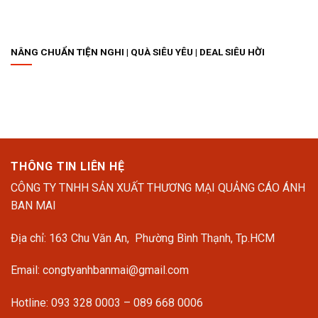
NÂNG CHUẨN TIỆN NGHI |​ QUÀ SIÊU YÊU | DEAL SIÊU HỜI ​
THÔNG TIN LIÊN HỆ
CÔNG TY TNHH SẢN XUẤT THƯƠNG MẠI QUẢNG CÁO ÁNH
BAN MAI
Địa chỉ: 163 Chu Văn An, Phường Bình Thạnh, Tp.HCM
Email: congtyanhbanmai@gmail.com
Hotline: 093 328 0003 – 089 668 0006