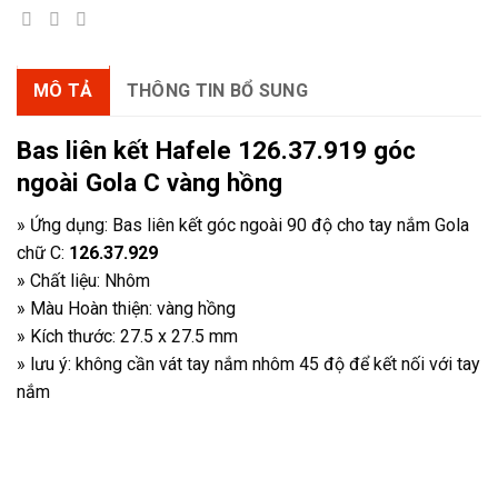
MÔ TẢ
THÔNG TIN BỔ SUNG
Bas liên kết Hafele 126.37.919 góc
ngoài Gola C vàng hồng
» Ứng dụng: Bas liên kết góc ngoài 90 độ cho tay nắm Gola
chữ C:
126.37.929
» Chất liệu: Nhôm
» Màu Hoàn thiện: vàng hồng
» Kích thước: 27.5 x 27.5 mm
» lưu ý: không cần vát tay nắm nhôm 45 độ để kết nối với tay
nắm