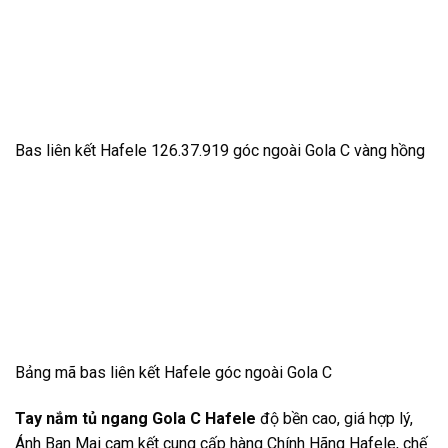
Bas liên kết Hafele 126.37.919 góc ngoài Gola C vàng hồng
Bảng mã bas liên kết Hafele góc ngoài Gola C
Tay nắm tủ ngang Gola C Hafele
độ bền cao, giá hợp lý,
Ánh Ban Mai cam kết cung cấp hàng Chính Hãng Hafele, chế