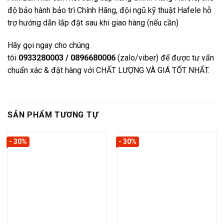
độ bảo hành bảo trì Chính Hãng, đội ngũ kỹ thuật Hafele hỗ
trợ hướng dẫn lắp đặt sau khi giao hàng (nếu cần)
Hãy gọi ngay cho chúng
tôi
0933280003 / 0896680006
(zalo/viber) để được tư vấn
chuẩn xác & đặt hàng với CHẤT LƯỢNG VÀ GIÁ TỐT NHẤT.
SẢN PHẨM TƯƠNG TỰ
- 30%
- 30%