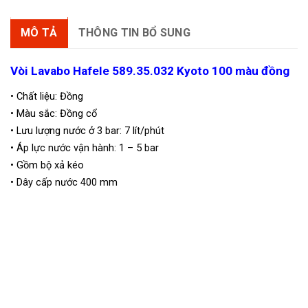
MÔ TẢ
THÔNG TIN BỔ SUNG
Vòi Lavabo Hafele 589.35.032 Kyoto 100 màu đồng
• Chất liệu: Đồng
• Màu sắc: Đồng cổ
• Lưu lượng nước ở 3 bar: 7 lít/phút
• Áp lực nước vận hành: 1 – 5 bar
• Gồm bộ xả kéo
• Dây cấp nước 400 mm