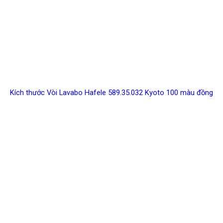
Kích thước Vòi Lavabo Hafele 589.35.032 Kyoto 100 màu đồng