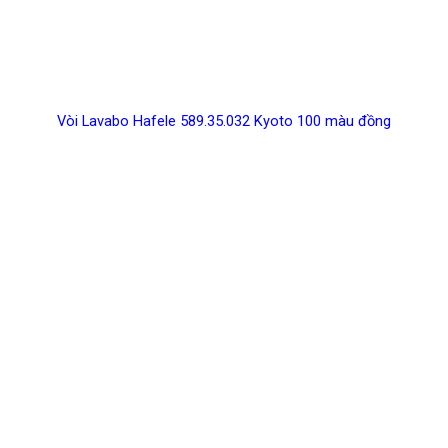
Vòi Lavabo Hafele 589.35.032 Kyoto 100 màu đồng