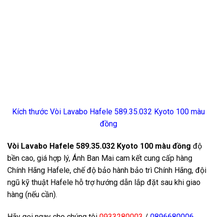
Kích thước Vòi Lavabo Hafele 589.35.032 Kyoto 100 màu
đồng
Vòi Lavabo Hafele 589.35.032 Kyoto 100 màu đồng
độ
bền cao, giá hợp lý, Ánh Ban Mai cam kết cung cấp hàng
Chính Hãng Hafele, chế độ bảo hành bảo trì Chính Hãng, đội
ngũ kỹ thuật Hafele hỗ trợ hướng dẫn lắp đặt sau khi giao
hàng (nếu cần).
Hãy gọi ngay cho chúng tôi
0933280003
/
0896680006