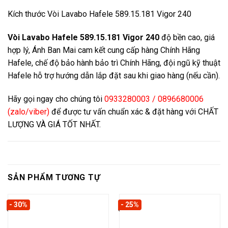
Kích thước Vòi Lavabo Hafele 589.15.181 Vigor 240
Vòi Lavabo Hafele 589.15.181 Vigor 240
độ bền cao, giá
hợp lý, Ánh Ban Mai cam kết cung cấp hàng Chính Hãng
Hafele, chế độ bảo hành bảo trì Chính Hãng, đội ngũ kỹ thuật
Hafele hỗ trợ hướng dẫn lắp đặt sau khi giao hàng (nếu cần).
Hãy gọi ngay cho chúng tôi
0933280003 / 0896680006
(zalo/viber)
để được tư vấn chuẩn xác & đặt hàng với CHẤT
LƯỢNG VÀ GIÁ TỐT NHẤT.
SẢN PHẨM TƯƠNG TỰ
- 30%
- 25%