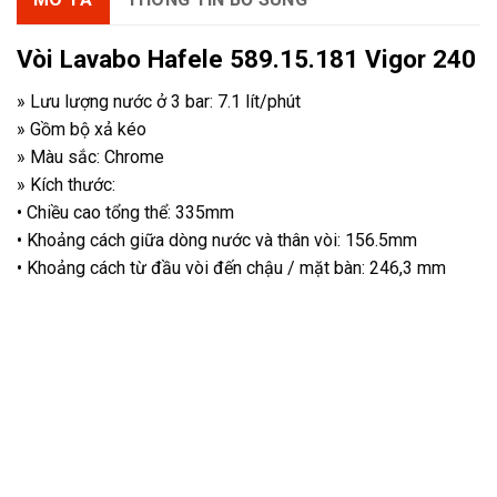
Vòi Lavabo Hafele 589.15.181 Vigor 240
» Lưu lượng nước ở 3 bar: 7.1 lít/phút
» Gồm bộ xả kéo
» Màu sắc: Chrome
» Kích thước:
• Chiều cao tổng thể: 335mm
• Khoảng cách giữa dòng nước và thân vòi: 156.5mm
• Khoảng cách từ đầu vòi đến chậu / mặt bàn: 246,3 mm