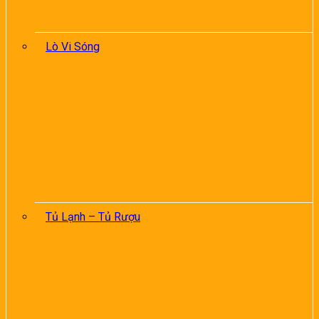
Lò Vi Sóng
Tủ Lạnh – Tủ Rượu