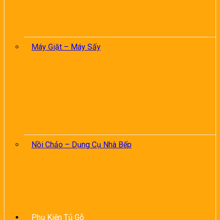
Máy Giặt – Máy Sấy
Nồi Chảo – Dụng Cụ Nhà Bếp
Phụ Kiện Tủ Gỗ