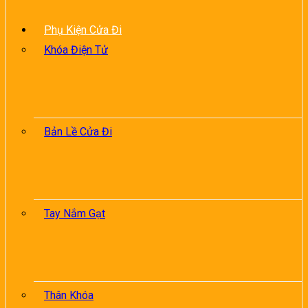
Phụ Kiện Cửa Đi
Khóa Điện Tử
Bản Lề Cửa Đi
Tay Nắm Gạt
Thân Khóa