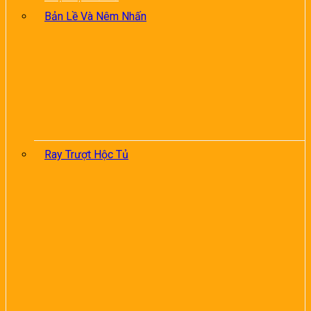
Bản Lề Và Nêm Nhấn
Ray Trượt Hộc Tủ