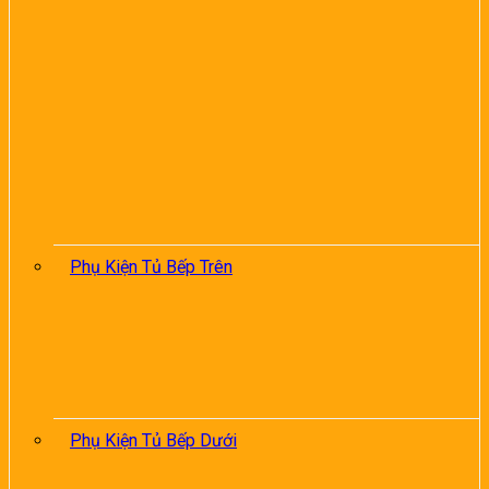
Phụ Kiện Tủ Bếp Trên
Phụ Kiện Tủ Bếp Dưới