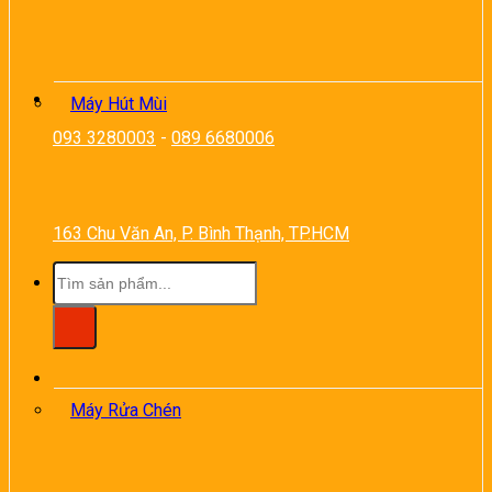
Máy Hút Mùi
093 3280003
-
089 6680006
163 Chu Văn An, P. Bình Thạnh, TP.HCM
Tìm
kiếm:
Máy Rửa Chén