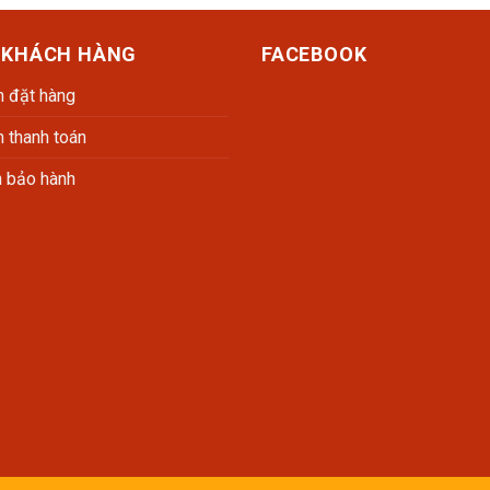
 KHÁCH HÀNG
FACEBOOK
 đặt hàng
 thanh toán
h bảo hành