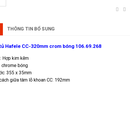
THÔNG TIN BỔ SUNG
tủ Hafele CC-320mm crom bóng 106.69.268
u: Hợp kim kẽm
 chrome bóng
ước: 355 x 35mm
cách giữa tâm lỗ khoan CC: 192mm