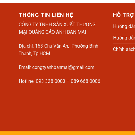
THÔNG TIN LIÊN HỆ
HỖ TRỢ
CÔNG TY TNHH SẢN XUẤT THƯƠNG
Hướng dẫn
MẠI QUẢNG CÁO ÁNH BAN MAI
Hướng dẫn
Địa chỉ: 163 Chu Văn An, Phường Bình
Chính sác
Thạnh, Tp.HCM
Email: congtyanhbanmai@gmail.com
Hotline: 093 328 0003 – 089 668 0006