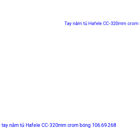
Tay nắm tủ Hafele CC-320mm crom 
c tay nắm tủ Hafele CC-320mm crom bóng 106.69.268