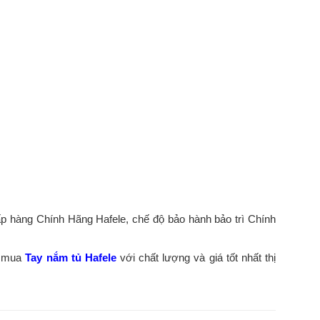
p hàng Chính Hãng Hafele, chế độ bảo hành bảo trì Chính
t mua
Tay nắm tủ Hafele
với chất lượng và giá tốt nhất thị