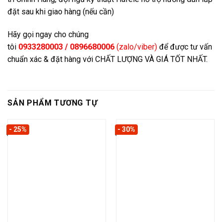
đặt sau khi giao hàng (nếu cần)
Hãy gọi ngay cho chúng
tôi
0933280003 / 0896680006
(zalo/viber)
để được tư vấn
chuẩn xác & đặt hàng với CHẤT LƯỢNG VÀ GIÁ TỐT NHẤT.
SẢN PHẨM TƯƠNG TỰ
- 25%
- 30%