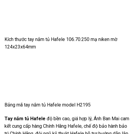
Kích thước tay nắm tủ Hafele 106.70.250 mạ niken mờ
124x23x64mm
Bảng mã tay nắm tủ Hafele model H2195
Tay nắm tủ Hafele
độ bền cao, giá hợp lý, Ánh Ban Mai cam
kết cung cấp hàng Chính Hãng Hafele, chế độ bảo hành bảo
trì Chính Hãng, đội ngũ kỹ thuật Hafele hỗ trợ hướng dẫn lắp