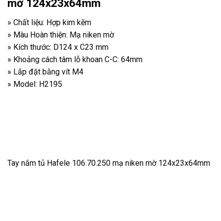
mờ 124x23x64mm
» Chất liệu: Hợp kim kẽm
» Màu Hoàn thiện: Mạ niken mờ
» Kích thước: D124 x C23 mm
» Khoảng cách tâm lỗ khoan C-C: 64mm
» Lắp đặt bằng vít M4
» Model: H2195
Tay nắm tủ Hafele 106.70.250 mạ niken mờ 124x23x64mm