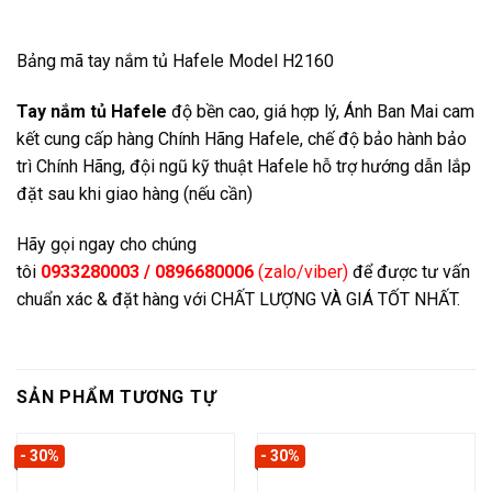
Bảng mã tay nắm tủ Hafele Model H2160
Tay nắm tủ Hafele
độ bền cao, giá hợp lý, Ánh Ban Mai cam
kết cung cấp hàng Chính Hãng Hafele, chế độ bảo hành bảo
trì Chính Hãng, đội ngũ kỹ thuật Hafele hỗ trợ hướng dẫn lắp
đặt sau khi giao hàng (nếu cần)
Hãy gọi ngay cho chúng
tôi
0933280003 / 0896680006
(zalo/viber)
để được tư vấn
chuẩn xác & đặt hàng với CHẤT LƯỢNG VÀ GIÁ TỐT NHẤT.
SẢN PHẨM TƯƠNG TỰ
- 30%
- 30%