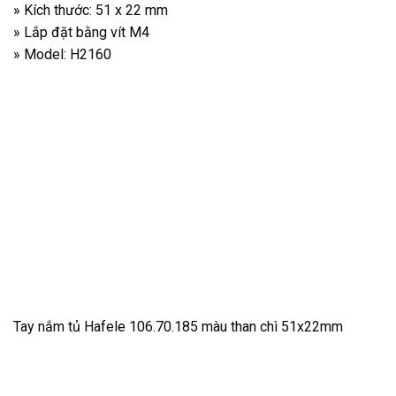
» Kích thước: 51 x 22 mm
» Lắp đặt bằng vít M4
» Model: H2160
Tay nắm tủ Hafele 106.70.185 màu than chì 51x22mm