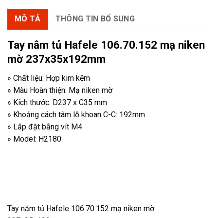
MÔ TẢ
THÔNG TIN BỔ SUNG
Tay nắm tủ Hafele 106.70.152 mạ niken
mờ 237x35x192mm
» Chất liệu: Hợp kim kẽm
» Màu Hoàn thiện: Mạ niken mờ
» Kích thước: D237 x C35 mm
» Khoảng cách tâm lỗ khoan C-C: 192mm
» Lắp đặt bằng vít M4
» Model: H2180
Tay nắm tủ Hafele 106.70.152 mạ niken mờ