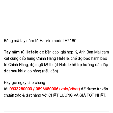
Bảng mã tay nắm tủ Hafele model H2180
Tay nắm tủ Hafele
độ bền cao, giá hợp lý, Ánh Ban Mai cam
kết cung cấp hàng Chính Hãng Hafele, chế độ bảo hành bảo
trì Chính Hãng, đội ngũ kỹ thuật Hafele hỗ trợ hướng dẫn lắp
đặt sau khi giao hàng (nếu cần)
Hãy gọi ngay cho chúng
tôi
0933280003 / 0896680006
(zalo/viber)
để được tư vấn
chuẩn xác & đặt hàng với CHẤT LƯỢNG VÀ GIÁ TỐT NHẤT.