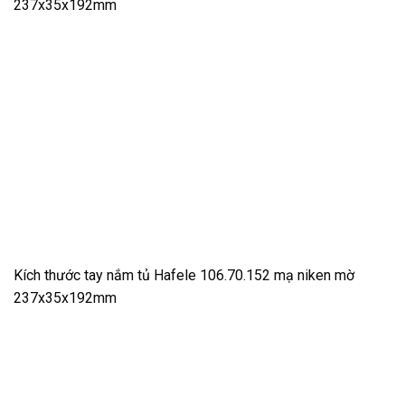
237x35x192mm
Kích thước tay nắm tủ Hafele 106.70.152 mạ niken mờ
237x35x192mm