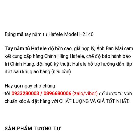
Bảng mã tay nắm tủ Hafele Model H2140
Tay nắm tủ Hafele
độ bền cao, giá hợp lý, Ánh Ban Mai cam
kết cung cấp hàng Chính Hãng Hafele, chế độ bảo hành bảo
trì Chính Hãng, đội ngũ kỹ thuật Hafele hỗ trợ hướng dẫn lắp
đặt sau khi giao hàng (nếu cần)
Hãy gọi ngay cho chúng
tôi
0933280003 / 0896680006
(zalo/viber)
để được tư vấn
chuẩn xác & đặt hàng với CHẤT LƯỢNG VÀ GIÁ TỐT NHẤT.
SẢN PHẨM TƯƠNG TỰ