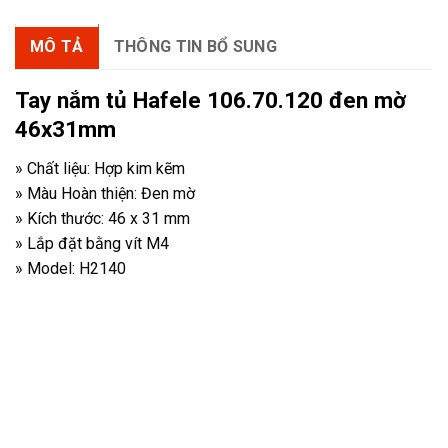
MÔ TẢ
THÔNG TIN BỔ SUNG
Tay nắm tủ Hafele 106.70.120 đen mờ
46x31mm
» Chất liệu: Hợp kim kẽm
» Màu Hoàn thiện: Đen mờ
» Kích thước: 46 x 31 mm
» Lắp đặt bằng vít M4
» Model: H2140