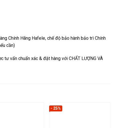
hàng Chính Hãng Hafele, chế độ bảo hành bảo trì Chính
nếu cần)
c tư vấn chuẩn xác & đặt hàng với CHẤT LƯỢNG VÀ
- 25%
- 30%