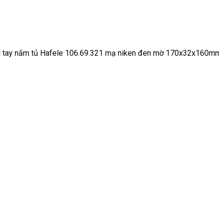
c tay nắm tủ Hafele 106.69.321 mạ niken đen mờ 170x32x160m