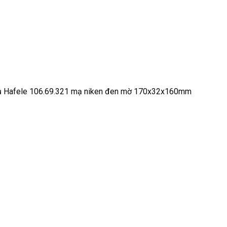
ủ Hafele 106.69.321 mạ niken đen mờ 170x32x160mm