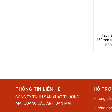
Tay n
160mm tr
162.
THÔNG TIN LIÊN HỆ
HỖ TRỢ
CÔNG TY TNHH SẢN XUẤT THƯƠNG
Hướng dẫn
MẠI QUẢNG CÁO ÁNH BAN MAI
Hướng dẫn