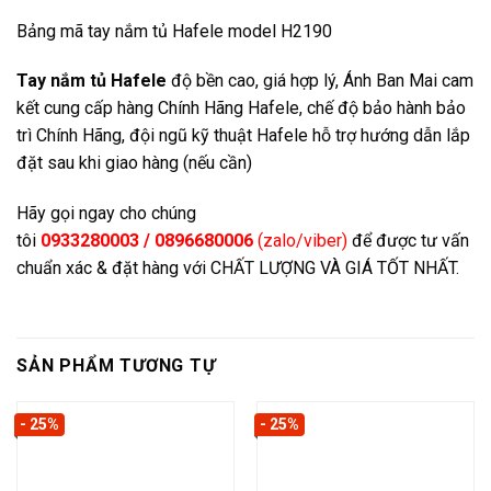
Bảng mã tay nắm tủ Hafele model H2190
Tay nắm tủ Hafele
độ bền cao, giá hợp lý, Ánh Ban Mai cam
kết cung cấp hàng Chính Hãng Hafele, chế độ bảo hành bảo
trì Chính Hãng, đội ngũ kỹ thuật Hafele hỗ trợ hướng dẫn lắp
đặt sau khi giao hàng (nếu cần)
Hãy gọi ngay cho chúng
tôi
0933280003 / 0896680006
(zalo/viber)
để được tư vấn
chuẩn xác & đặt hàng với CHẤT LƯỢNG VÀ GIÁ TỐT NHẤT.
SẢN PHẨM TƯƠNG TỰ
- 25%
- 25%