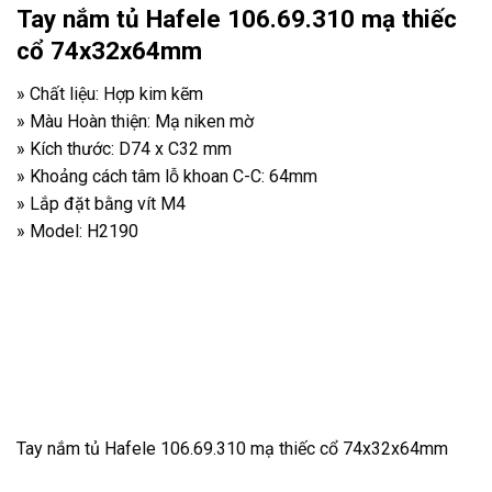
Tay nắm tủ Hafele 106.69.310 mạ thiếc
cổ 74x32x64mm
» Chất liệu: Hợp kim kẽm
» Màu Hoàn thiện: Mạ niken mờ
» Kích thước: D74 x C32 mm
» Khoảng cách tâm lỗ khoan C-C: 64mm
» Lắp đặt bằng vít M4
» Model: H2190
Tay nắm tủ Hafele 106.69.310 mạ thiếc cổ 74x32x64mm