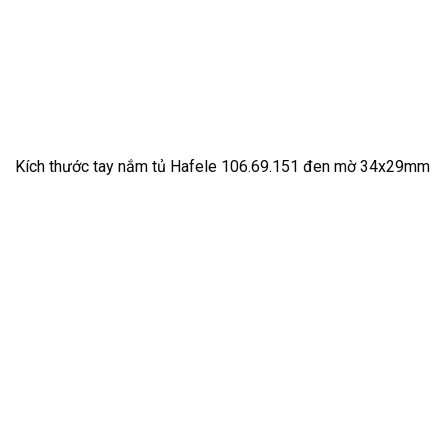
Kích thước tay nắm tủ Hafele 106.69.151 đen mờ 34x29mm