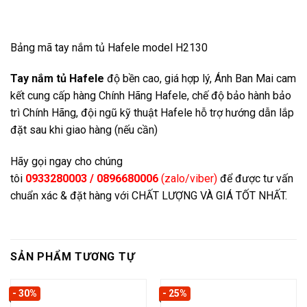
Bảng mã tay nắm tủ Hafele model H2130
Tay nắm tủ Hafele
độ bền cao, giá hợp lý, Ánh Ban Mai cam
kết cung cấp hàng Chính Hãng Hafele, chế độ bảo hành bảo
trì Chính Hãng, đội ngũ kỹ thuật Hafele hỗ trợ hướng dẫn lắp
đặt sau khi giao hàng (nếu cần)
Hãy gọi ngay cho chúng
tôi
0933280003 / 0896680006
(zalo/viber)
để được tư vấn
chuẩn xác & đặt hàng với CHẤT LƯỢNG VÀ GIÁ TỐT NHẤT.
SẢN PHẨM TƯƠNG TỰ
- 30%
- 25%