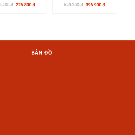
Thiết kế website bởi
Mắt Bão WS