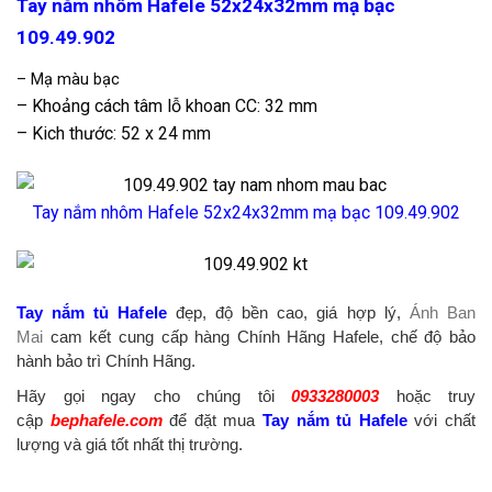
Tay nắm nhôm Hafele 52x24x32mm mạ bạc
109.49.902
– Mạ màu bạc
– Khoảng cách tâm lỗ khoan CC: 32 mm
– Kich thước: 52 x 24 mm
Tay nắm nhôm Hafele 52x24x32mm mạ bạc 109.49.902
Tay nắm tủ Hafele
đẹp, độ bền cao, giá hợp lý,
Ánh Ban
Mai
cam kết cung cấp hàng Chính Hãng Hafele, chế độ bảo
hành bảo trì Chính Hãng.
Hãy gọi ngay cho chúng tôi
0933280003
hoặc truy
cập
bephafele.com
để đặt mua
Tay nắm tủ Hafele
với chất
lượng và giá tốt nhất thị trường.