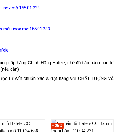
 inox mờ 155.01.233
m màu inox mờ 155.01.233
afele
ung cấp hàng Chính Hãng Hafele, chế độ bảo hành bảo trì
 (nếu cần)
được tư vấn chuẩn xác & đặt hàng với CHẤT LƯỢNG VÀ
- 25%
- 30%