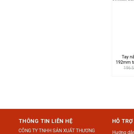
Tay n
192mm tr
196.
THÔNG TIN LIÊN HỆ
HỖ TRỢ
CÔNG TY TNHH SẢN XUẤT THƯƠNG
Hướng dẫn