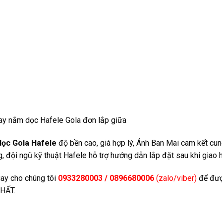
ay nắm dọc Hafele Gola đơn lắp giữa
dọc Gola Hafele
độ bền cao, giá hợp lý, Ánh Ban Mai cam kết cu
, đội ngũ kỹ thuật Hafele hỗ trợ hướng dẫn lắp đặt sau khi giao 
ay cho chúng tôi
0933280003 / 0896680006
(zalo/viber)
để đượ
HẤT.