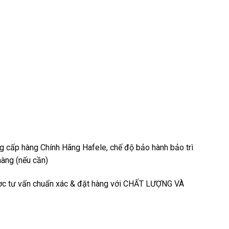
ng cấp hàng Chính Hãng Hafele, chế độ bảo hành bảo trì
hàng (nếu cần)
c tư vấn chuẩn xác & đặt hàng với CHẤT LƯỢNG VÀ