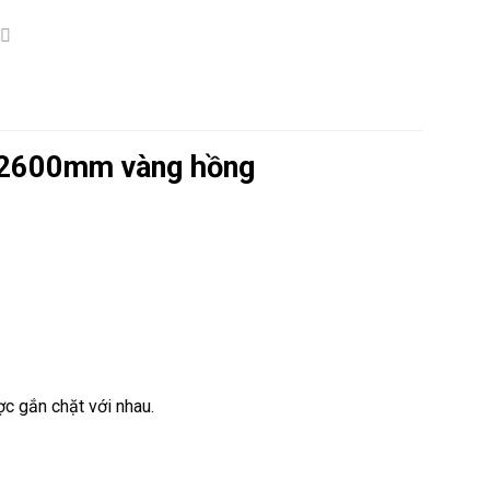
 2600mm vàng hồng
c gắn chặt với nhau.