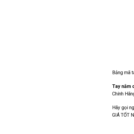
Bảng mã t
Tay nắm 
Chính Hãng
Hãy gọi ng
GIÁ TỐT N