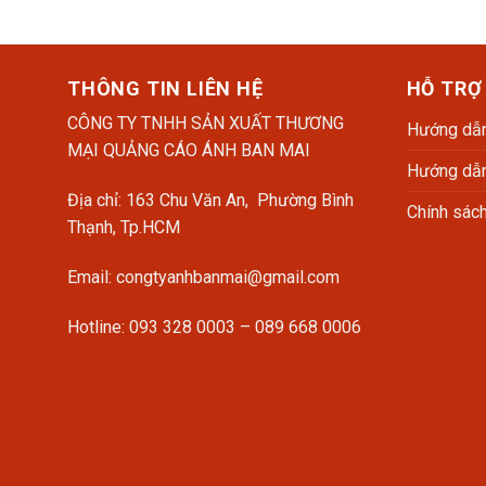
THÔNG TIN LIÊN HỆ
HỖ TRỢ
CÔNG TY TNHH SẢN XUẤT THƯƠNG
Hướng dẫn
MẠI QUẢNG CÁO ÁNH BAN MAI
Hướng dẫn
Địa chỉ: 163 Chu Văn An, Phường Bình
Chính sác
Thạnh, Tp.HCM
Email: congtyanhbanmai@gmail.com
Hotline: 093 328 0003 – 089 668 0006