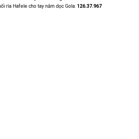
nối rìa Hafele cho tay nắm dọc Gola:
126.37.967