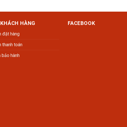
 KHÁCH HÀNG
FACEBOOK
 đặt hàng
 thanh toán
h bảo hành